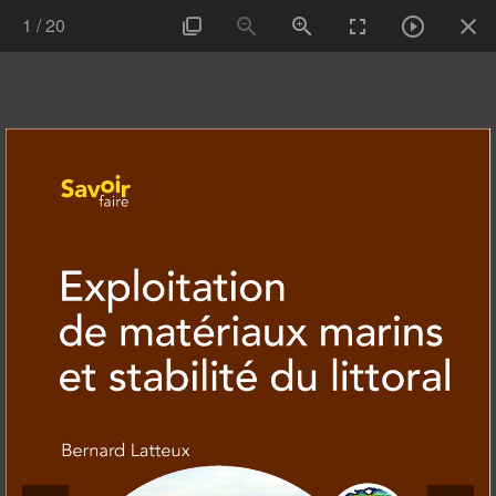
1
/
20