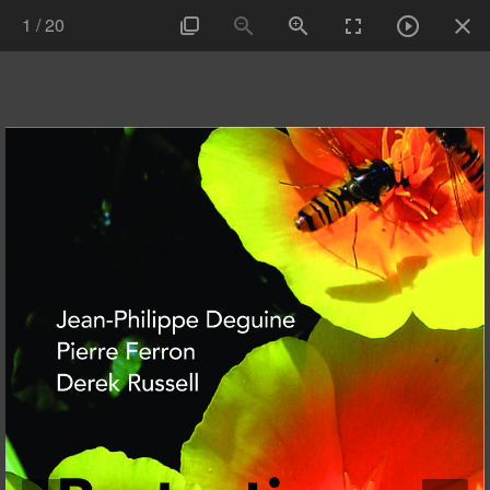
1
/
20