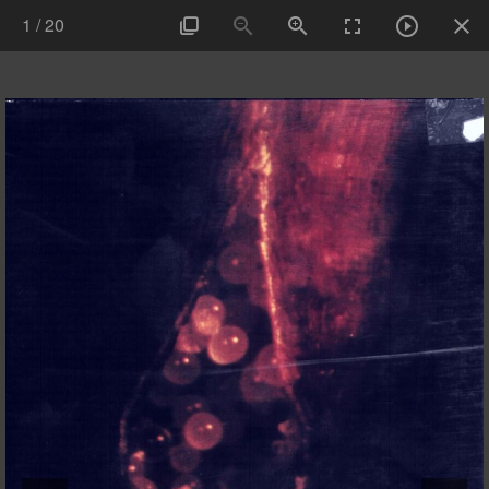
1
/
20