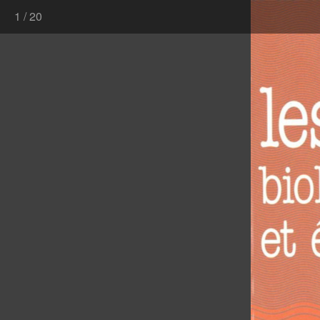
1
/
20