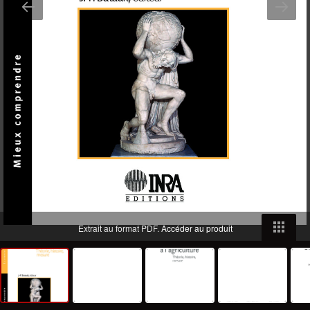
Extrait au format PDF.
Accéder au produit