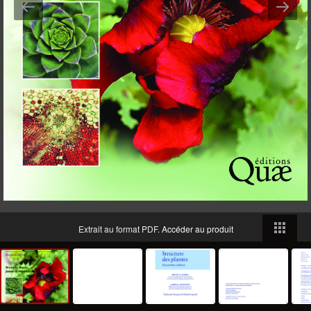
Extrait au format PDF.
Accéder au produit