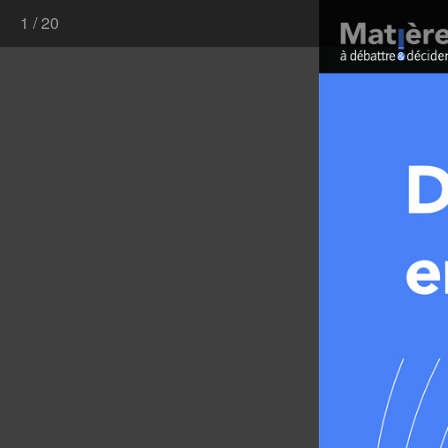
1
/
20