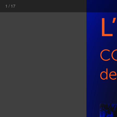
1
/
17