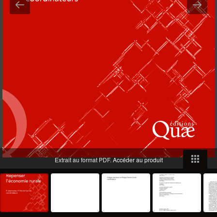
Extrait au format PDF.
Accéder au produit