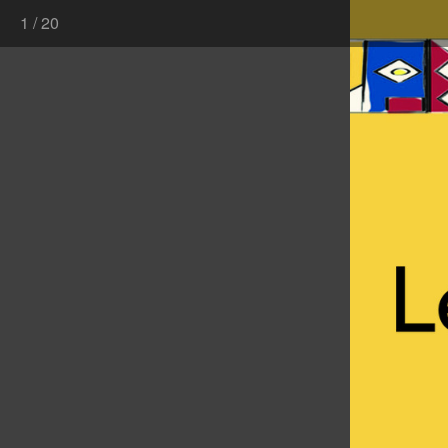
1
/
20