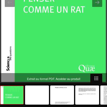
Extrait au format PDF.
Accéder au produit