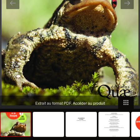
Extrait au format PDF.
Accéder au produit