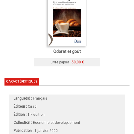
Odorat et goût
Livre papier
50,00 €
CARACTÉRISTIQUES
Langue(s) :
Français
Éditeur :
Cirad
re
Édition :
1
édition
Collection :
Economie et développement
Publication :
1 janvier 2000