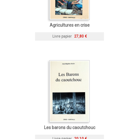
Agricultures en crise
Livre papier
27,80 €
Les barons du caoutchouc
Livre papier
20,10 €