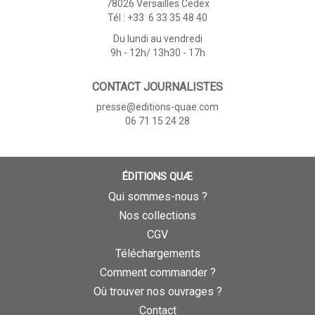
78026 Versailles Cedex
Tél : +33 6 33 35 48 40
Du lundi au vendredi
9h - 12h/ 13h30 - 17h
CONTACT JOURNALISTES
presse@editions-quae.com
06 71 15 24 28
ÉDITIONS QUÆ
Qui sommes-nous ?
Nos collections
CGV
Téléchargements
Comment commander ?
Où trouver nos ouvrages ?
Contact