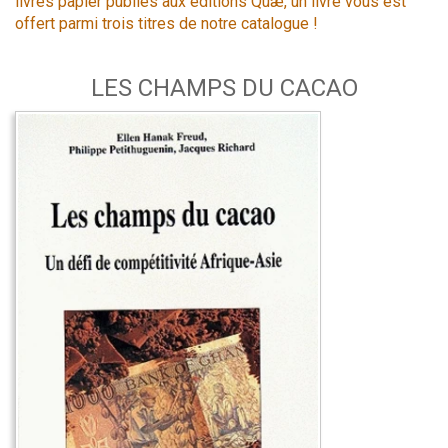
livres papier publiés aux éditions Quæ, un livre vous est
offert parmi trois titres de notre catalogue !
LES CHAMPS DU CACAO