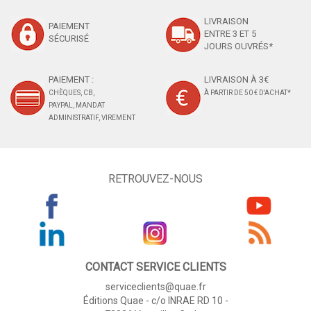
LIVRAISON
PAIEMENT
ENTRE 3 ET 5
SÉCURISÉ
JOURS OUVRÉS*
PAIEMENT :
LIVRAISON À 3€
CHÈQUES, CB,
À PARTIR DE 50 € D'ACHAT*
PAYPAL, MANDAT
ADMINISTRATIF, VIREMENT
RETROUVEZ-NOUS
CONTACT SERVICE CLIENTS
serviceclients@quae.fr
Éditions Quae - c/o INRAE RD 10 -