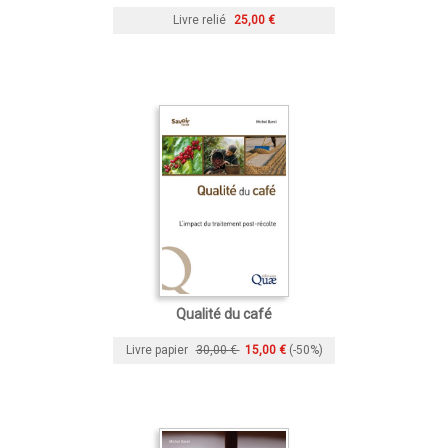
Livre relié
25,00 €
Qualité du café
Livre papier
30,00 €
15,00 €
(-50%)