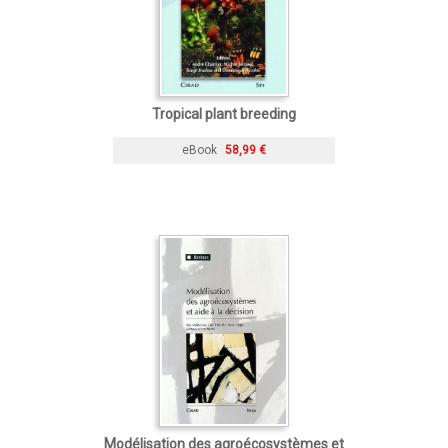
Tropical plant breeding
eBook
58,99 €
Modélisation des agroécosystèmes et