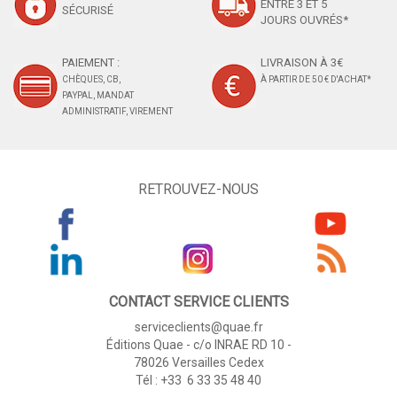
ENTRE 3 ET 5
SÉCURISÉ
JOURS OUVRÉS*
PAIEMENT :
LIVRAISON À 3€
CHÈQUES, CB,
À PARTIR DE 50 € D'ACHAT*
PAYPAL, MANDAT
ADMINISTRATIF, VIREMENT
RETROUVEZ-NOUS
CONTACT SERVICE CLIENTS
serviceclients@quae.fr
Éditions Quae - c/o INRAE RD 10 -
78026 Versailles Cedex
Tél : +33 6 33 35 48 40