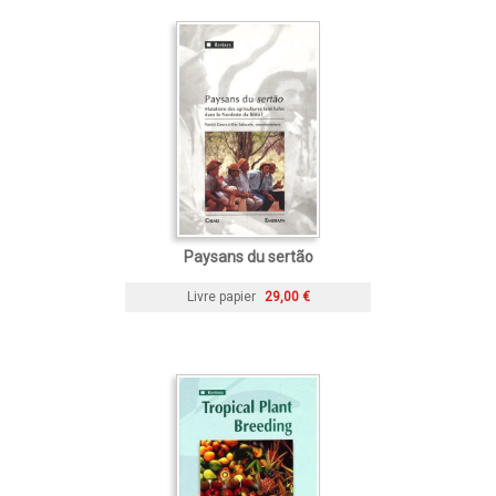
Paysans du sertão
Livre papier
29,00 €