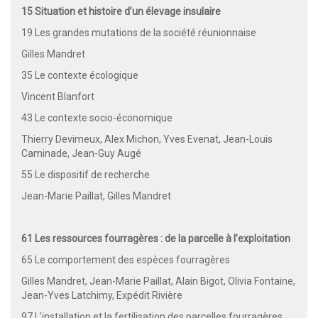
15 Situation et histoire d’un élevage insulaire
19 Les grandes mutations de la société réunionnaise
Gilles Mandret
35 Le contexte écologique
Vincent Blanfort
43 Le contexte socio-économique
Thierry Devimeux, Alex Michon, Yves Evenat, Jean-Louis
Caminade, Jean-Guy Augé
55 Le dispositif de recherche
Jean-Marie Paillat, Gilles Mandret
61 Les ressources fourragères : de la parcelle à l’exploitation
65 Le comportement des espèces fourragères
Gilles Mandret, Jean-Marie Paillat, Alain Bigot, Olivia Fontaine,
Jean-Yves Latchimy, Expédit Rivière
97 L’installation et la fertilisation des parcelles fourragères