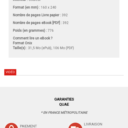
Format (en mm)
:
160 x 240
Nombre de pages
Livre papier
:
392
Nombre de pages
eBook [PDF]
:
392
Poids (en grammes) :
776
Comment lire un eBook ?
Format Onix
Taille(s) :
31,5 Mo (ePub), 106 Mo (PDF)
VIDÉO
GARANTIES
QUAE
* EN FRANCE MÉTROPOLITAINE
LIVRAISON
PAIEMENT