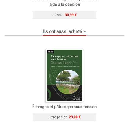
aide à la décision
eBook
30,99 €
Ils ont aussi acheté
Élevages et pâturages sous tension
Livre papier
29,00 €