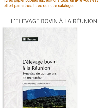
livres papier publiés aux éditions Quæ, un livre vous est
offert parmi trois titres de notre catalogue !
L'ÉLEVAGE BOVIN À LA RÉUNION