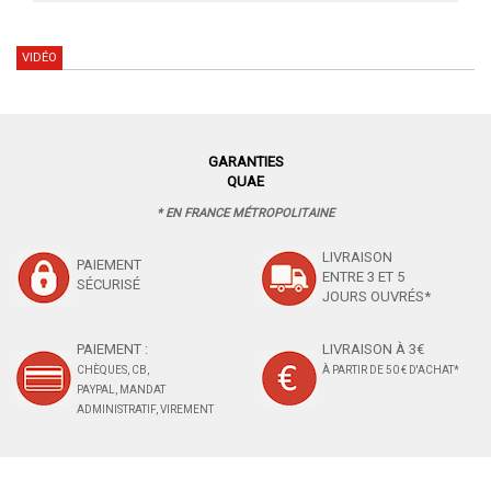
VIDÉO
GARANTIES
QUAE
* EN FRANCE MÉTROPOLITAINE
LIVRAISON
PAIEMENT
ENTRE 3 ET 5
SÉCURISÉ
JOURS OUVRÉS*
PAIEMENT :
LIVRAISON À 3€
CHÈQUES, CB,
À PARTIR DE 50 € D'ACHAT*
PAYPAL, MANDAT
ADMINISTRATIF, VIREMENT