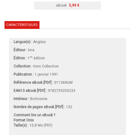
eBook
5,99 €
CARACTÉRISTIQUES
Langue(s) :
Anglais
Éditeur :
Inra
re
Édition :
1
édition
Collection :
Hors Collection
Publication :
1 janvier 1991
Référence eBook [PDF] :
01136NUM
EAN13 eBook [PDF] :
9782759205233
Intérieur :
Bichromie
Nombre de pages
eBook [PDF]
:
152
Comment lire un eBook ?
Format Onix
Taille(s) :
10,8 Mo (PDF)