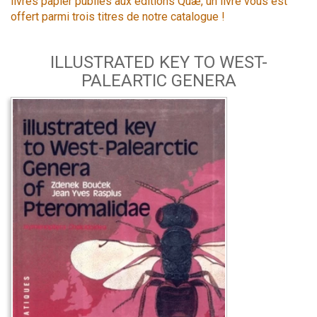
livres papier publiés aux éditions Quæ, un livre vous est
offert parmi trois titres de notre catalogue !
ILLUSTRATED KEY TO WEST-
PALEARTIC GENERA