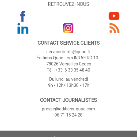
RETROUVEZ-NOUS
CONTACT SERVICE CLIENTS
serviceclients@quae.fr
Éditions Quae - c/o INRAE RD 10 -
78026 Versailles Cedex
Tél : +33 6 33 35 48 40
Du lundi au vendredi
9h - 12h/ 13h30 - 17h
CONTACT JOURNALISTES
presse@editions-quae.com
06 71 15 24 28