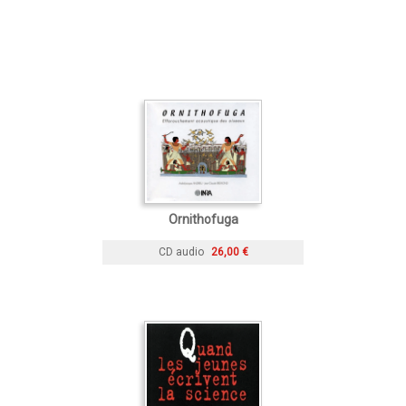
Ornithofuga
CD audio
26,00 €