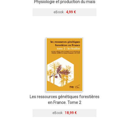
Physiologie et production du maïs
eBook
4,99 €
Les ressources génétiques forestières
en France. Tome 2
eBook
18,99 €