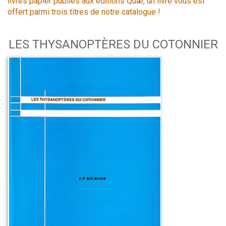
livres papier publiés aux éditions Quæ, un livre vous est
offert parmi trois titres de notre catalogue !
LES THYSANOPTÈRES DU COTONNIER