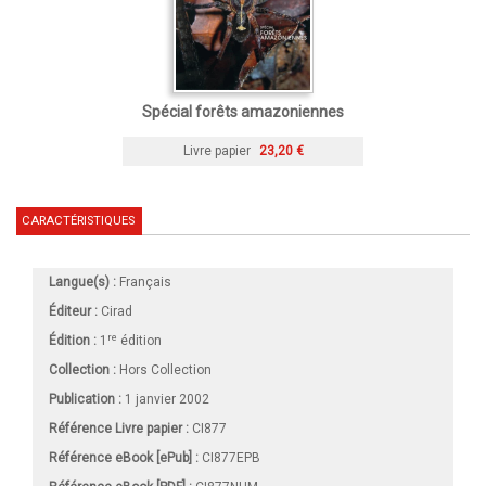
Spécial forêts amazoniennes
Livre papier
23,20 €
CARACTÉRISTIQUES
Langue(s) :
Français
Éditeur :
Cirad
re
Édition :
1
édition
Collection :
Hors Collection
Publication :
1 janvier 2002
Référence Livre papier :
CI877
Référence eBook [ePub] :
CI877EPB