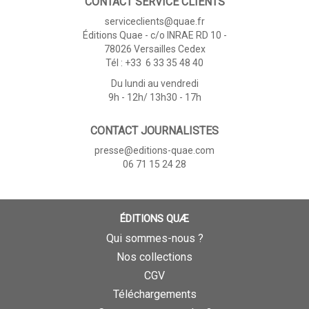
CONTACT SERVICE CLIENTS
serviceclients@quae.fr
Éditions Quae - c/o INRAE RD 10 -
78026 Versailles Cedex
Tél : +33 6 33 35 48 40
Du lundi au vendredi
9h - 12h/ 13h30 - 17h
CONTACT JOURNALISTES
presse@editions-quae.com
06 71 15 24 28
ÉDITIONS QUÆ
Qui sommes-nous ?
Nos collections
CGV
Téléchargements