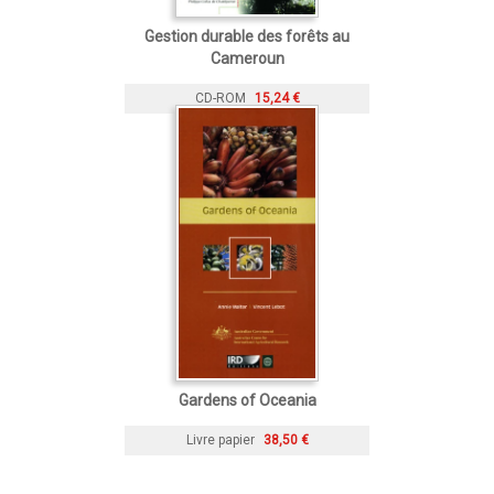
Gestion durable des forêts au
Cameroun
CD-ROM
15,24 €
Gardens of Oceania
Livre papier
38,50 €