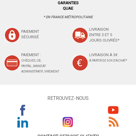
GARANTIES
QUAE
* EN FRANCE MÉTROPOLITAINE
LIVRAISON
PAIEMENT
ENTRE 3 ET 5
SÉCURISÉ
JOURS OUVRÉS*
PAIEMENT :
LIVRAISON À 3€
CHÈQUES, CB,
À PARTIR DE 50 € D'ACHAT*
PAYPAL, MANDAT
ADMINISTRATIF, VIREMENT
RETROUVEZ-NOUS