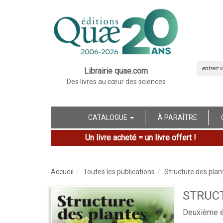
Librairie quae.com
Des livres au cœur des sciences
CATALOGUE
À PARAÎTRE
Un livre acheté = un livre offert !
Accueil
Toutes les publications
Structure des plan
STRUC
Deuxième é