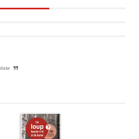
50%
liste