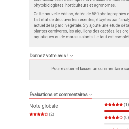
phytobiologistes, horticulteurs et agronomes.
Cette nouvelle édition, dotée de 580 photographies 
fait état de découvertes récentes, étayées par l’analy
actuel de la paroi végétale. S’y ajoute une étude déta
plantes carnivores, les aiguillons des cactées, les o
aquatiques ou de marais salants. Le tout est complét
Donnez votre avis !
Pour évaluer et laisser un commentaire sur
Évaluations et commentaires
(1)
Note globale
(2)
(0)
0%