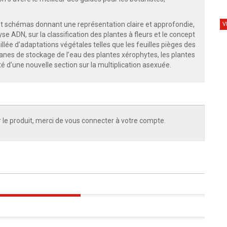
et schémas donnant une représentation claire et approfondie,
V
se ADN, sur la classification des plantes à fleurs et le concept
illée d’adaptations végétales telles que les feuilles pièges des
rganes de stockage de l’eau des plantes xérophytes, les plantes
é d’une nouvelle section sur la multiplication asexuée.
 le produit, merci de vous connecter à votre compte.
50%