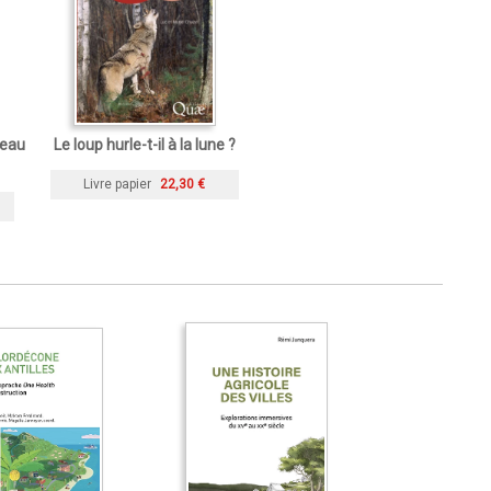
veau
Le loup hurle-t-il à la lune ?
Livre papier
22,30 €