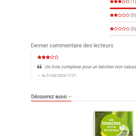
(1)
(0)
0%
(0)
0%
Dernier commentaire des lecteurs
Un livre complexe pour un béotien non natura
le 21/03/2024 17:21
Découvrez aussi