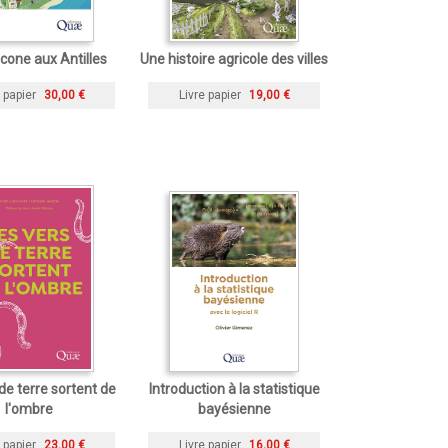
cone aux Antilles
Une histoire agricole des villes
 papier
30,00 €
Livre papier
19,00 €
de terre sortent de
Introduction à la statistique
l'ombre
bayésienne
 papier
23,00 €
Livre papier
16,00 €