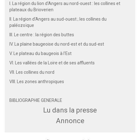
I. La région du lion d'Angers au nord-ouest : les collines et
plateaux du Brioverien
II. La région d’Angers au sud-ouest ; les collines du
paléozoïque
III. Le centre : la région des buttes
IV. La plaine baugeoise du nord-est et du sud-est
V. Le plateau du baugeois à l'Est
VI. Les vallées de la Loire et de ses affluents
VII. Les collines du nord
VIII. Les zones anthropiques
BIBLIOGRAPHIE GENERALE
Lu dans la presse
Annonce