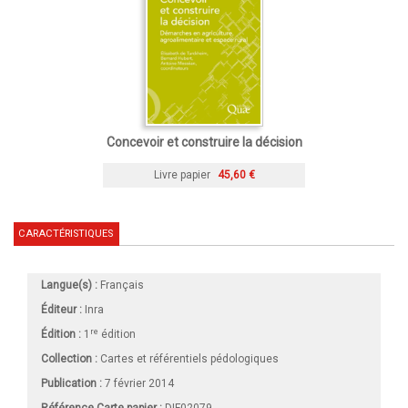
Concevoir et construire la décision
Livre papier
45,60 €
CARACTÉRISTIQUES
Langue(s) :
Français
Éditeur :
Inra
re
Édition :
1
édition
Collection :
Cartes et référentiels pédologiques
Publication :
7 février 2014