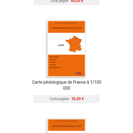
Livre papier
60,00 €
Carte pédologique de France à 1/100
000
Carte papier
35,00 €