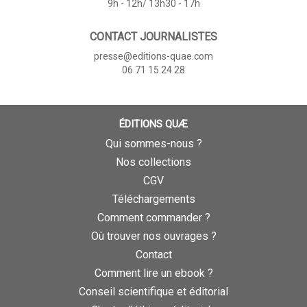
9h - 12h/ 13h30 - 17h
CONTACT JOURNALISTES
presse@editions-quae.com
06 71 15 24 28
ÉDITIONS QUÆ
Qui sommes-nous ?
Nos collections
CGV
Téléchargements
Comment commander ?
Où trouver nos ouvrages ?
Contact
Comment lire un ebook ?
Conseil scientifique et éditorial