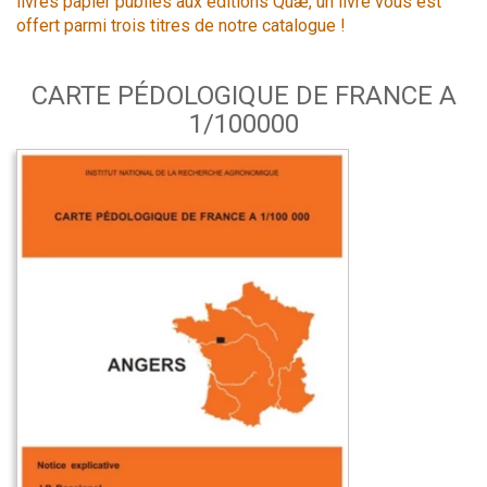
livres papier publiés aux éditions Quæ, un livre vous est
offert parmi trois titres de notre catalogue !
CARTE PÉDOLOGIQUE DE FRANCE A
1/100000