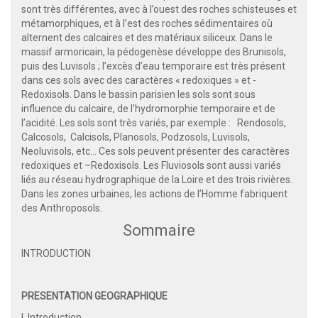
sont très différentes, avec à l’ouest des roches schisteuses et
métamorphiques, et à l’est des roches sédimentaires où
alternent des calcaires et des matériaux siliceux. Dans le
massif armoricain, la pédogenèse développe des Brunisols,
puis des Luvisols ; l’excès d’eau temporaire est très présent
dans ces sols avec des caractères « redoxiques » et -
Redoxisols. Dans le bassin parisien les sols sont sous
influence du calcaire, de l’hydromorphie temporaire et de
l’acidité. Les sols sont très variés, par exemple : Rendosols,
Calcosols, Calcisols, Planosols, Podzosols, Luvisols,
Neoluvisols, etc... Ces sols peuvent présenter des caractères
redoxiques et –Redoxisols. Les Fluviosols sont aussi variés
liés au réseau hydrographique de la Loire et des trois rivières.
Dans les zones urbaines, les actions de l’Homme fabriquent
des Anthroposols.
Sommaire
INTRODUCTION
PRESENTATION GEOGRAPHIQUE
I. Introduction