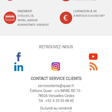
PAIEMENT :
LIVRAISON À 3€
CHÈQUES, CB,
À PARTIR DE 50 € D'ACHAT*
PAYPAL, MANDAT
ADMINISTRATIF, VIREMENT
RETROUVEZ-NOUS
CONTACT SERVICE CLIENTS
serviceclients@quae.fr
Éditions Quae - c/o INRAE RD 10 -
78026 Versailles Cedex
Tél : +33 6 33 35 48 40
Du lundi au vendredi