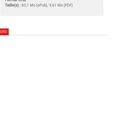
Taille(s) :
83,1 Mo (ePub), 9,61 Mo (PDF)
IDÉO