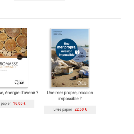
e, énergie d’avenir ?
Une mer propre, mission
impossible ?
 papier
16,00 €
Livre papier
22,50 €