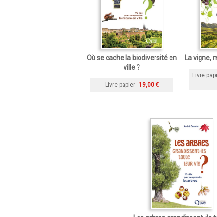
Où se cache la biodiversité en
La vigne, m
ville ?
Livre pap
Livre papier
19,00 €