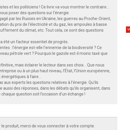
tes et les politiciens ! Ce livre va vous montrer le contraire...
us poser des questions sur l’énergie.
ngagé par les Russes en Ukraine, les guerres au Proche-Orient,
tion du prix de l’électricité et du gaz, les ampoules à basse
V
uffement du climat, etc. Tout cela, ce sont des questions
 a été un facteur essentiel de progrès.
tes : l’énergie est-elle l’ennemie de la biodiversité ? Ce
ouveau pétrole vert ? Pourquoi le gazole est-il moins taxé que
initive, mais éclairer le lecteur dans ses choix… Que nous
ntreprise ou à un plus haut niveau, l’État, l’Union européenne,
 énergétiques à faire…
as aux experts les questions relatives à l’énergie. Qu’ils
re aussi des réponses, dans les débats qu’ils organisent, dans
e chaque question soit l’occasion d’un échange !
 le produit, merci de vous connecter à votre compte.