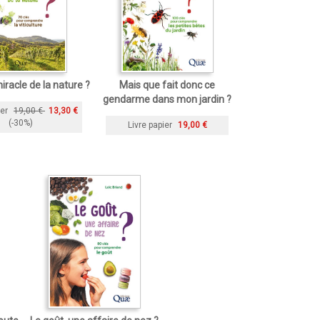
iracle de la nature ?
Mais que fait donc ce
gendarme dans mon jardin ?
ier
19,00 €
13,30 €
(-30%)
Livre papier
19,00 €