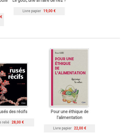
toute
Le goût, une affaire de nez ?
Livre papier
19,00 €
 €
usés des récifs
Pour une éthique de
l'alimentation
e relié
28,00 €
Livre papier
22,00 €