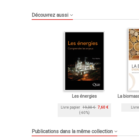
Découvrez aussi
Les énergies
La biomass
Livre papier
19,00 €
7,60 €
Livre
(-60%)
Publications dans la même collection