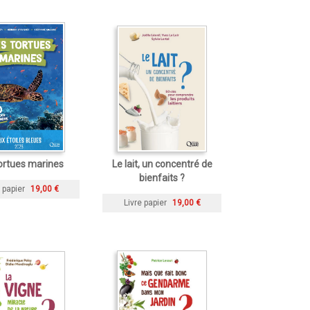
ortues marines
Le lait, un concentré de
bienfaits ?
 papier
19,00 €
Livre papier
19,00 €