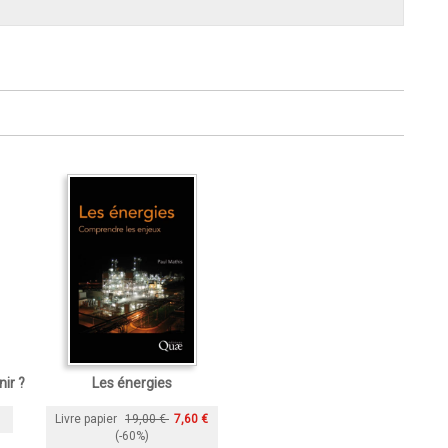
ir ?
Les énergies
Livre papier
19,00 €
7,60 €
(-60%)