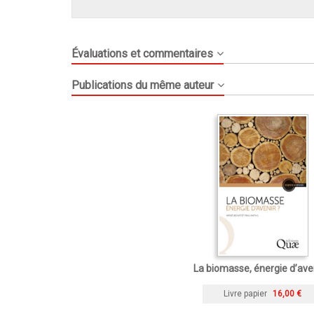
Évaluations et commentaires
Publications du même auteur
La biomasse, énergie d’aven
Livre papier
16,00 €