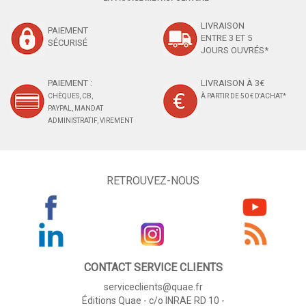
LIVRAISON
PAIEMENT
ENTRE 3 ET 5
SÉCURISÉ
JOURS OUVRÉS*
PAIEMENT :
LIVRAISON À 3€
CHÈQUES, CB,
À PARTIR DE 50 € D'ACHAT*
PAYPAL, MANDAT
ADMINISTRATIF, VIREMENT
RETROUVEZ-NOUS
CONTACT SERVICE CLIENTS
serviceclients@quae.fr
Éditions Quae - c/o INRAE RD 10 -