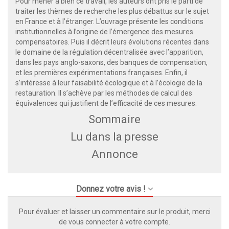
Pour mener à bien ce travail, les auteurs ont pris le parti de
traiter les thèmes de recherche les plus débattus sur le sujet
en France et à l’étranger. L’ouvrage présente les conditions
institutionnelles à l’origine de l’émergence des mesures
compensatoires. Puis il décrit leurs évolutions récentes dans
le domaine de la régulation décentralisée avec l’apparition,
dans les pays anglo-saxons, des banques de compensation,
et les premières expérimentations françaises. Enfin, il
s’intéresse à leur faisabilité écologique et à l’écologie de la
restauration. Il s’achève par les méthodes de calcul des
équivalences qui justifient de l’efficacité de ces mesures.
Sommaire
Lu dans la presse
Annonce
Donnez votre avis !
Pour évaluer et laisser un commentaire sur le produit, merci
de vous connecter à votre compte.