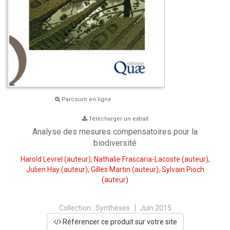
Parcourir en ligne
Télécharger un extrait
Analyse des mesures compensatoires pour la
biodiversité
Harold Levrel
(auteur),
Nathalie Frascaria-Lacoste
(auteur),
Julien Hay
(auteur),
Gilles Martin
(auteur),
Sylvain Pioch
(auteur)
Collection :
Synthèses
Juin 2015
Référencer ce produit sur votre site