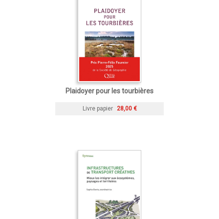
Plaidoyer pour les tourbières
Livre papier
28,00 €