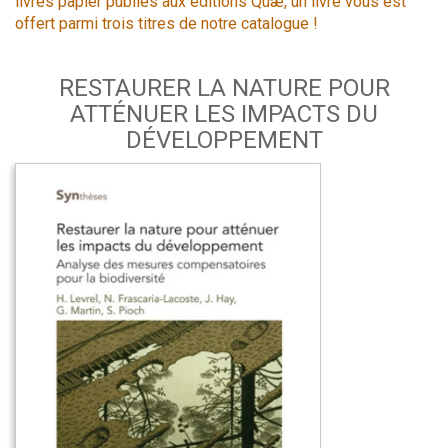
livres papier publiés aux éditions Quæ, un livre vous est
offert parmi trois titres de notre catalogue !
RESTAURER LA NATURE POUR
ATTÉNUER LES IMPACTS DU
DÉVELOPPEMENT