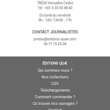
78026 Versailles Cedex
Tél : +33 6 33 35 48 40
Du lundi au vendredi
9h - 12h/ 13h30 - 17h
CONTACT JOURNALISTES
presse@editions-quae.com
06 71 15 24 28
ÉDITIONS QUÆ
Qui sommes-nous ?
Nos collections
CGV
Téléchargements
Comment commander ?
Où trouver nos ouvrages ?