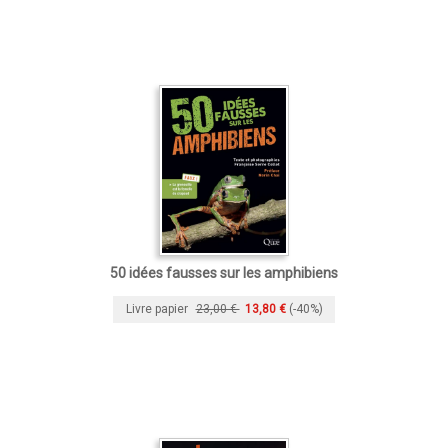
50 idées fausses sur les amphibiens
Livre papier
23,00 €
13,80 €
(-40%)