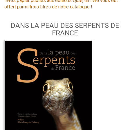
livres papier publiés aux éditions Quæ, un livre vous est
offert parmi trois titres de notre catalogue !
DANS LA PEAU DES SERPENTS DE
FRANCE