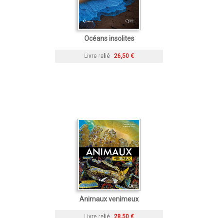
Océans insolites
Livre relié
26,50 €
Animaux venimeux
Livre relié
28,50 €