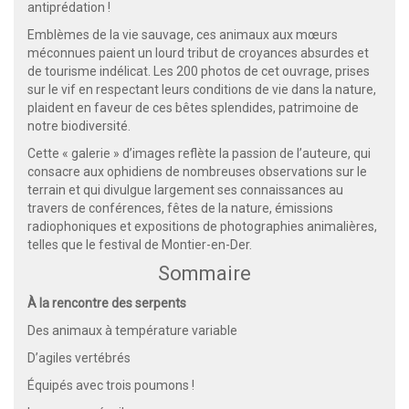
antiprédation !
Emblèmes de la vie sauvage, ces animaux aux mœurs
méconnues paient un lourd tribut de croyances absurdes et
de tourisme indélicat. Les 200 photos de cet ouvrage, prises
sur le vif en respectant leurs conditions de vie dans la nature,
plaident en faveur de ces bêtes splendides, patrimoine de
notre biodiversité.
Cette « galerie » d’images reflète la passion de l’auteure, qui
consacre aux ophidiens de nombreuses observations sur le
terrain et qui divulgue largement ses connaissances au
travers de conférences, fêtes de la nature, émissions
radiophoniques et expositions de photographies animalières,
telles que le festival de Montier-en-Der.
Sommaire
À la rencontre des serpents
Des animaux à température variable
D’agiles vertébrés
Équipés avec trois poumons !