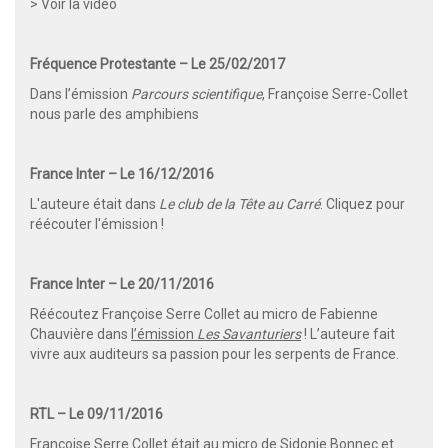
>
Voir la vidéo
Fréquence Protestante – Le 25/02/2017
Dans l’émission
Parcours scientifique
, Françoise Serre-Collet
nous parle des amphibiens
France Inter –
Le 16/12/2016
L'auteure était dans
Le club de la Tête au Carré
.
Cliquez pour
réécouter l'émission !
France Inter – Le 20/11/2016
Réécoutez Françoise Serre Collet au micro de Fabienne
Chauvière dans
l’émission
Les Savanturiers
!
L’auteure fait
vivre aux auditeurs sa passion pour les serpents de France.
RTL – Le 09/11/2016
Françoise Serre Collet était au micro de Sidonie Bonnec et