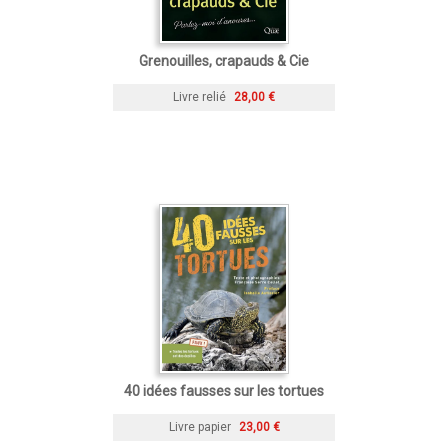
Grenouilles, crapauds & Cie
Livre relié
28,00 €
40 idées fausses sur les tortues
Livre papier
23,00 €