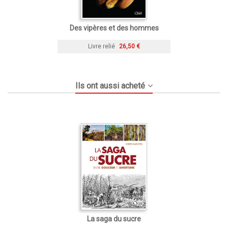
Des vipères et des hommes
Livre relié
26,50 €
Ils ont aussi acheté
La saga du sucre