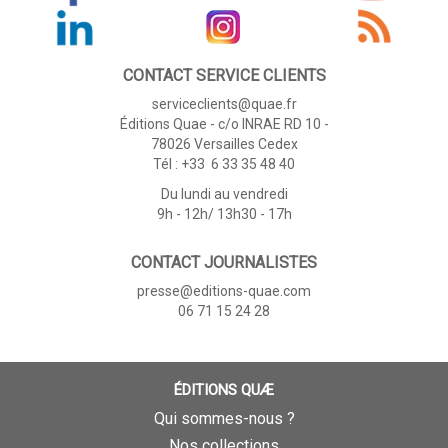
CONTACT SERVICE CLIENTS
serviceclients@quae.fr
Éditions Quae - c/o INRAE RD 10 -
78026 Versailles Cedex
Tél : +33 6 33 35 48 40
Du lundi au vendredi
9h - 12h/ 13h30 - 17h
CONTACT JOURNALISTES
presse@editions-quae.com
06 71 15 24 28
ÉDITIONS QUÆ
Qui sommes-nous ?
Nos collections