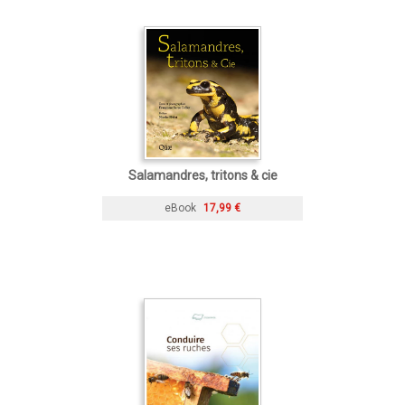
Salamandres, tritons & cie
eBook
17,99 €