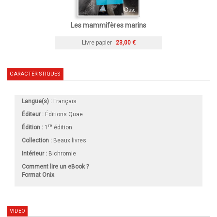
Les mammifères marins
Livre papier
23,00 €
CARACTÉRISTIQUES
Langue(s) :
Français
Éditeur :
Éditions Quae
re
Édition :
1
édition
Collection :
Beaux livres
Intérieur :
Bichromie
Comment lire un eBook ?
Format Onix
VIDÉO