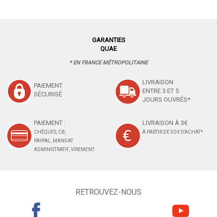
GARANTIES
QUAE
* EN FRANCE MÉTROPOLITAINE
LIVRAISON
PAIEMENT
ENTRE 3 ET 5
SÉCURISÉ
JOURS OUVRÉS*
PAIEMENT :
LIVRAISON À 3€
CHÈQUES, CB,
À PARTIR DE 50 € D'ACHAT*
PAYPAL, MANDAT
ADMINISTRATIF, VIREMENT
RETROUVEZ-NOUS