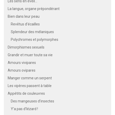
Les sens en éveil...
La langue, organe prépondérant
Bien dans leur peau
Revêtus d’écailles
Splendeur des mélaniques
Polychromes et polymorphes
Dimorphismes sexuels
Grandir et muer toute sa vie
Amours vivipares
Amours ovipares
Manger comme un serpent
Les vipères passent à table
Appétits de couleuvres
Des mangeuses d’insectes
Y’a pas d’lézard !