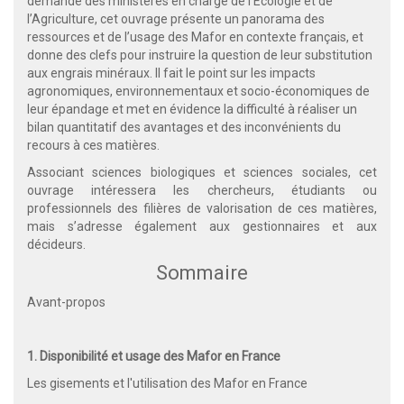
demande des ministères en charge de l’Écologie et de
l’Agriculture, cet ouvrage présente un panorama des
ressources et de l’usage des Mafor en contexte français, et
donne des clefs pour instruire la question de leur substitution
aux engrais minéraux. Il fait le point sur les impacts
agronomiques, environnementaux et socio-économiques de
leur épandage et met en évidence la difficulté à réaliser un
bilan quantitatif des avantages et des inconvénients du
recours à ces matières.
Associant sciences biologiques et sciences sociales, cet
ouvrage intéressera les chercheurs, étudiants ou
professionnels des filières de valorisation de ces matières,
mais s’adresse également aux gestionnaires et aux
décideurs.
Sommaire
Avant-propos
1. Disponibilité et usage des Mafor en France
Les gisements et l'utilisation des Mafor en France