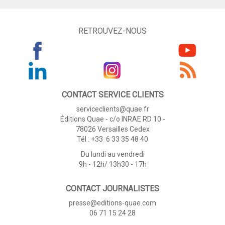
RETROUVEZ-NOUS
CONTACT SERVICE CLIENTS
serviceclients@quae.fr
Éditions Quae - c/o INRAE RD 10 -
78026 Versailles Cedex
Tél : +33 6 33 35 48 40
Du lundi au vendredi
9h - 12h/ 13h30 - 17h
CONTACT JOURNALISTES
presse@editions-quae.com
06 71 15 24 28