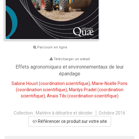
Parcourir en ligne
Télécharger un extrait
Effets agronomiques et environnementaux de leur
épandage
Sabine Houot
(coordination scientifique),
Marie-Noëlle Pons
(coordination scientifique),
Marilys Pradel
(coordination
scientifique),
Anaïs Tibi
(coordination scientifique)
Collection :
Matière à débattre et décider
Octobre 2016
Référencer ce produit sur votre site