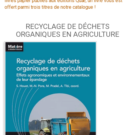
livres papier publiés aux éditions Quæ, un livre vous est
offert parmi trois titres de notre catalogue !
RECYCLAGE DE DÉCHETS
ORGANIQUES EN AGRICULTURE