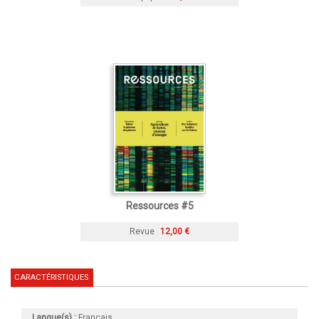
Ressources #5
Revue
12,00 €
CARACTÉRISTIQUES
Langue(s) :
Français