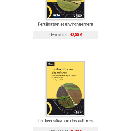
Fertilisation et environnement
Livre papier
42,00 €
La diversification des cultures