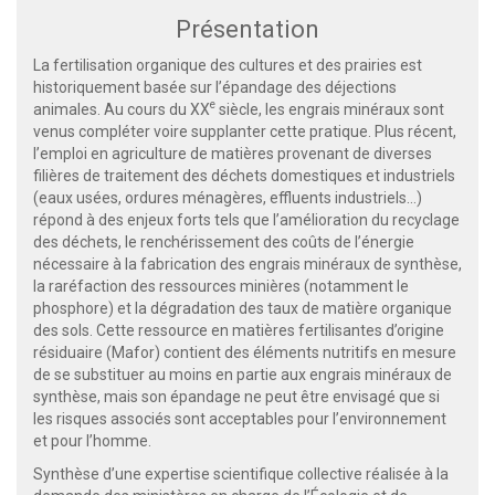
Présentation
La fertilisation organique des cultures et des prairies est
historiquement basée sur l’épandage des déjections
e
animales. Au cours du XX
siècle, les engrais minéraux sont
venus compléter voire supplanter cette pratique. Plus récent,
l’emploi en agriculture de matières provenant de diverses
filières de traitement des déchets domestiques et industriels
(eaux usées, ordures ménagères, effluents industriels…)
répond à des enjeux forts tels que l’amélioration du recyclage
des déchets, le renchérissement des coûts de l’énergie
nécessaire à la fabrication des engrais minéraux de synthèse,
la raréfaction des ressources minières (notamment le
phosphore) et la dégradation des taux de matière organique
des sols. Cette ressource en matières fertilisantes d’origine
résiduaire (Mafor) contient des éléments nutritifs en mesure
de se substituer au moins en partie aux engrais minéraux de
synthèse, mais son épandage ne peut être envisagé que si
les risques associés sont acceptables pour l’environnement
et pour l’homme.
Synthèse d’une expertise scientifique collective réalisée à la