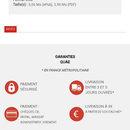
Taille(s) :
3,06 Mo (ePub), 2,96 Mo (PDF)
VIDÉO
GARANTIES
QUAE
* EN FRANCE MÉTROPOLITAINE
LIVRAISON
PAIEMENT
ENTRE 3 ET 5
SÉCURISÉ
JOURS OUVRÉS*
PAIEMENT :
LIVRAISON À 3€
CHÈQUES, CB,
À PARTIR DE 50 € D'ACHAT*
PAYPAL, MANDAT
ADMINISTRATIF, VIREMENT