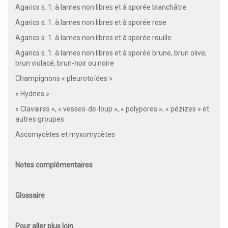
Agarics s. 1. à lames non libres et à sporée blanchâtre
Agarics s. 1. à lames non libres et à sporée rose
Agarics s. 1. à lames non libres et à sporée rouille
Agarics s. 1. à lames non libres et à sporée brune, brun olive,
brun violacé, brun-noir ou noire
Champignons « pleurotoïdes »
« Hydnes »
« Clavaires », « vesses-de-loup », « polypores », « pézizes » et
autres groupes
Ascomycètes et myxomycètes
Notes complémentaires
Glossaire
Pour aller plus loin