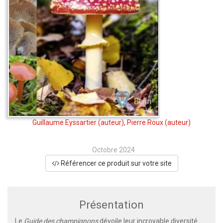
Guillaume Eyssartier
(auteur),
Pierre Roux
(auteur)
Octobre 2024
Référencer ce produit sur votre site
Présentation
Le
Guide des champignons
dévoile leur incroyable diversité