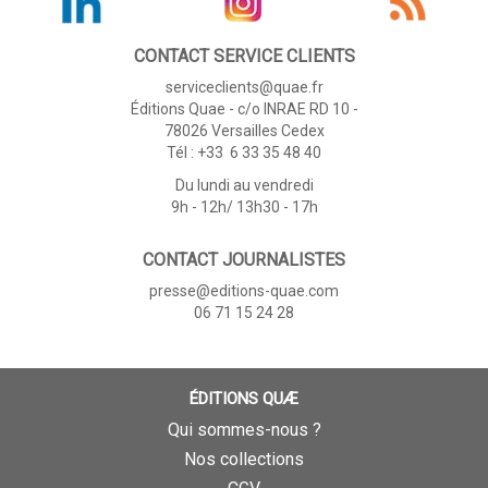
CONTACT SERVICE CLIENTS
serviceclients@quae.fr
Éditions Quae - c/o INRAE RD 10 -
78026 Versailles Cedex
Tél : +33 6 33 35 48 40
Du lundi au vendredi
9h - 12h/ 13h30 - 17h
CONTACT JOURNALISTES
presse@editions-quae.com
06 71 15 24 28
ÉDITIONS QUÆ
Qui sommes-nous ?
Nos collections