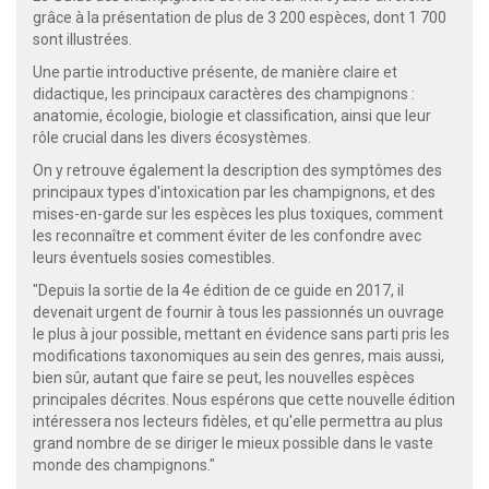
grâce à la présentation de plus de 3 200 espèces, dont 1 700
sont illustrées.
Une partie introductive présente, de manière claire et
didactique, les principaux caractères des champignons :
anatomie, écologie, biologie et classification, ainsi que leur
rôle crucial dans les divers écosystèmes.
On y retrouve également la description des symptômes des
principaux types d'intoxication par les champignons, et des
mises-en-garde sur les espèces les plus toxiques, comment
les reconnaître et comment éviter de les confondre avec
leurs éventuels sosies comestibles.
"Depuis la sortie de la 4e édition de ce guide en 2017, il
devenait urgent de fournir à tous les passionnés un ouvrage
le plus à jour possible, mettant en évidence sans parti pris les
modifications taxonomiques au sein des genres, mais aussi,
bien sûr, autant que faire se peut, les nouvelles espèces
principales décrites. Nous espérons que cette nouvelle édition
intéressera nos lecteurs fidèles, et qu'elle permettra au plus
grand nombre de se diriger le mieux possible dans le vaste
monde des champignons."