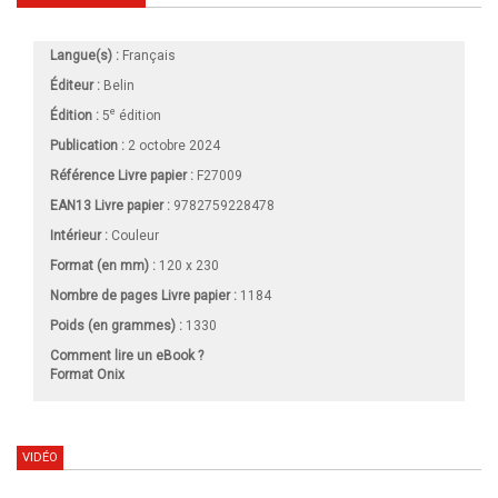
Langue(s) :
Français
Éditeur :
Belin
e
Édition :
5
édition
Publication :
2 octobre 2024
Référence Livre papier :
F27009
EAN13 Livre papier :
9782759228478
Intérieur :
Couleur
Format (en mm)
:
120 x 230
Nombre de pages
Livre papier
:
1184
Poids (en grammes) :
1330
Comment lire un eBook ?
Format Onix
VIDÉO