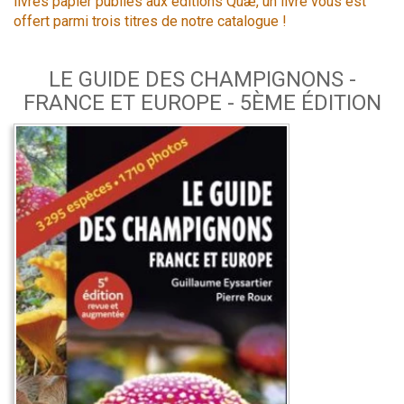
livres papier publiés aux éditions Quæ, un livre vous est
offert parmi trois titres de notre catalogue !
LE GUIDE DES CHAMPIGNONS -
FRANCE ET EUROPE - 5ÈME ÉDITION