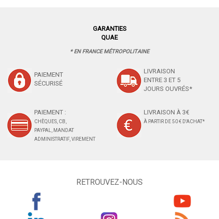
GARANTIES
QUAE
* EN FRANCE MÉTROPOLITAINE
LIVRAISON
PAIEMENT
ENTRE 3 ET 5
SÉCURISÉ
JOURS OUVRÉS*
PAIEMENT :
LIVRAISON À 3€
CHÈQUES, CB,
À PARTIR DE 50 € D'ACHAT*
PAYPAL, MANDAT
ADMINISTRATIF, VIREMENT
RETROUVEZ-NOUS