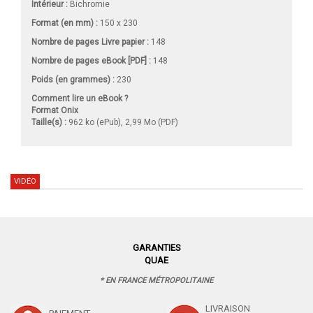
Intérieur :
Bichromie
Format (en mm)
:
150 x 230
Nombre de pages
Livre papier
:
148
Nombre de pages
eBook [PDF]
:
148
Poids (en grammes) :
230
Comment lire un eBook ?
Format Onix
Taille(s) :
962 ko (ePub), 2,99 Mo (PDF)
VIDÉO
GARANTIES
QUAE
* EN FRANCE MÉTROPOLITAINE
LIVRAISON