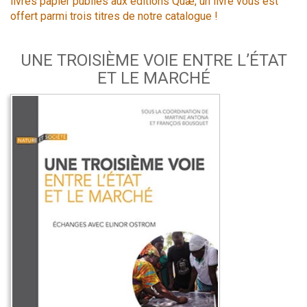
livres papier publiés aux éditions Quæ, un livre vous est
offert parmi trois titres de notre catalogue !
UNE TROISIÈME VOIE ENTRE L’ÉTAT
ET LE MARCHÉ