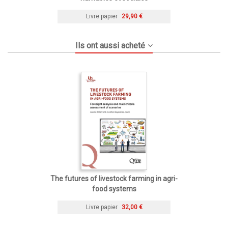
Livre papier
29,90 €
Ils ont aussi acheté
The futures of livestock farming in agri-
food systems
Livre papier
32,00 €