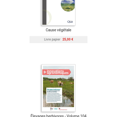
Cause végétale
Livre papier
25,00 €
Élevages herbivores - Volume 104