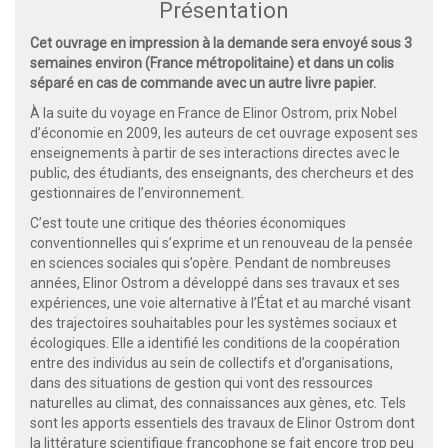
Présentation
Cet ouvrage en impression à la demande sera envoyé sous 3
semaines environ (France métropolitaine) et dans un colis
séparé en cas de commande avec un autre livre papier.
À la suite du voyage en France de Elinor Ostrom, prix Nobel
d’économie en 2009, les auteurs de cet ouvrage exposent ses
enseignements à partir de ses interactions directes avec le
public, des étudiants, des enseignants, des chercheurs et des
gestionnaires de l’environnement.
C’est toute une critique des théories économiques
conventionnelles qui s’exprime et un renouveau de la pensée
en sciences sociales qui s’opère. Pendant de nombreuses
années, Elinor Ostrom a développé dans ses travaux et ses
expériences, une voie alternative à l’État et au marché visant
des trajectoires souhaitables pour les systèmes sociaux et
écologiques. Elle a identifié les conditions de la coopération
entre des individus au sein de collectifs et d’organisations,
dans des situations de gestion qui vont des ressources
naturelles au climat, des connaissances aux gènes, etc. Tels
sont les apports essentiels des travaux de Elinor Ostrom dont
la littérature scientifique francophone se fait encore trop peu