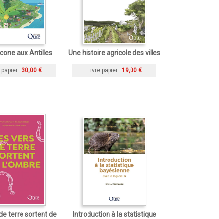
cone aux Antilles
Une histoire agricole des villes
 papier
30,00 €
Livre papier
19,00 €
de terre sortent de
Introduction à la statistique