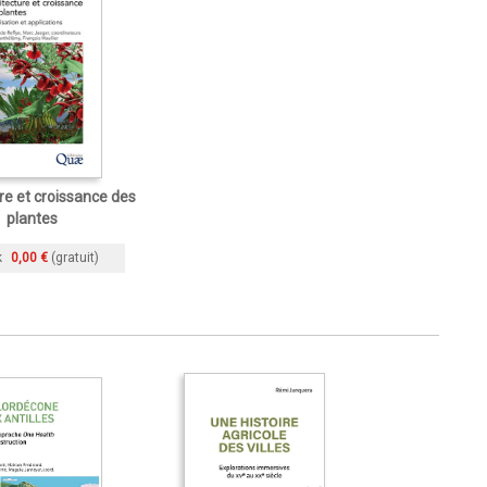
re et croissance des
plantes
k
0,00 €
(gratuit)