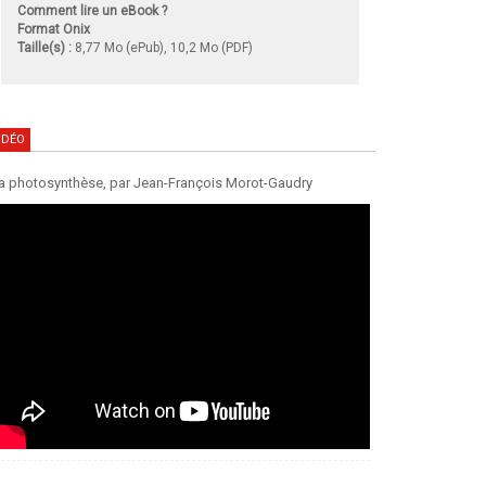
Comment lire un eBook ?
Format Onix
Taille(s) :
8,77 Mo (ePub), 10,2 Mo (PDF)
IDÉO
a photosynthèse, par Jean-François Morot-Gaudry