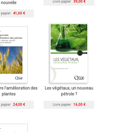
Livre papier
39,00 €
nouvelle
 papier
41,60 €
 l'amélioration des
Les végétaux, un nouveau
plantes
pétrole ?
 papier
24,00 €
Livre papier
16,00 €