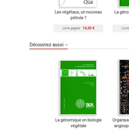
Les végétaux, un nouveau
La géno
pétrole ?
Livre papier
16,00 €
Livre
Découvrez aussi
La génomique en biologie
Organisat
végétale
angiospe