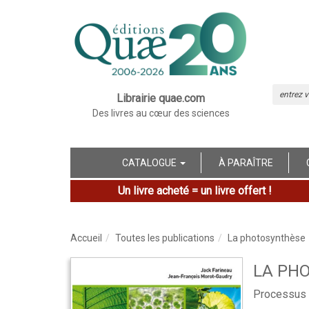
Librairie quae.com
Des livres au cœur des sciences
CATALOGUE
À PARAÎTRE
Un livre acheté = un livre offert !
Accueil
Toutes les publications
La photosynthèse
LA PH
Processus 