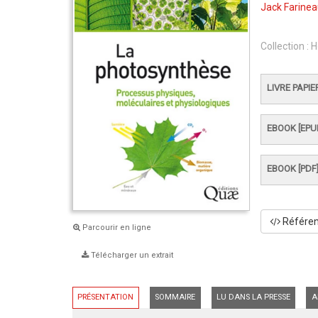
Jack Farine
Collection :
H
LIVRE PAPIE
EBOOK [EPU
EBOOK [PDF
Référenc
Parcourir en ligne
Télécharger un extrait
PRÉSENTATION
SOMMAIRE
LU DANS LA PRESSE
A