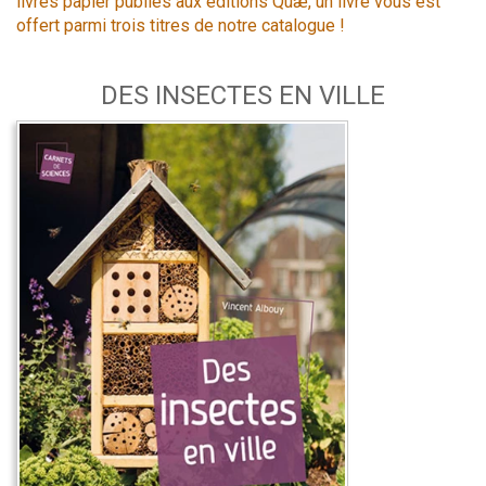
livres papier publiés aux éditions Quæ, un livre vous est
offert parmi trois titres de notre catalogue !
DES INSECTES EN VILLE