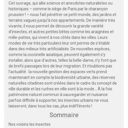
Cet ouvrage, qui allie science et anecdotes naturalistes ou
historiques – comme le siège de Paris par le charançon
prussien ! – nous fait pénétrer ce petit monde, des jardins et
terrains vagues jusqu’à nos appartements. De manière très
vivante, il nous permet de découvrir la grande variété
d’insectes, et autres petites bêtes comme les araignées et
mille-pattes, qui vivent à nos côtés dans les villes. Leurs
modes de vie très particuliers leur ont permis de s’établir
dans des milieux très artificialisés. De nouvelles espèces,
comme la coccinelle asiatique, peuvent également s’y
installer, alors que d’autres, telles la belle-dame, n’y font que
de brefs passages lors de leur migration. Et n’oublions pas
l’actualité : la nouvelle gestion des espaces verts prend
maintenant en compte la biodiversité urbaine, des réserves
naturelles citadines sont créées dans le cadre du concept de
ville durable et les ruches en ville sont à la mode... À la fois
patrimoine naturel commun à sauvegarder et nuisance
parfois difficile à supporter, les insectes urbains ne vous
laisseront, dans tous les cas, plus indifférents !
Sommaire
Nos voisins les insectes