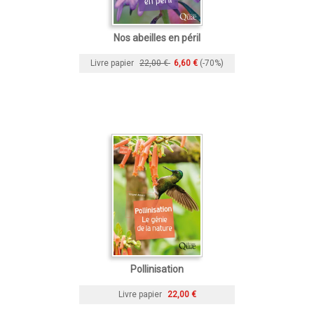
Nos abeilles en péril
Livre papier
22,00 €
6,60 €
(-70%)
Pollinisation
Livre papier
22,00 €