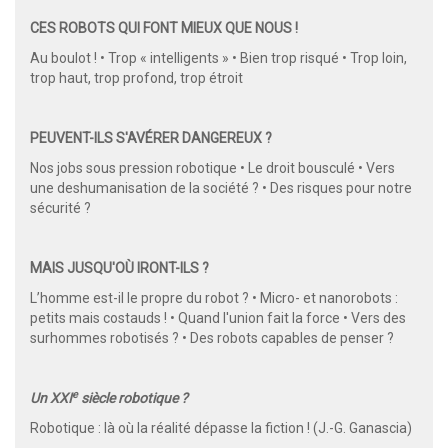
CES ROBOTS QUI FONT MIEUX QUE NOUS !
Au boulot ! • Trop « intelligents » • Bien trop risqué • Trop loin,
trop haut, trop profond, trop étroit
PEUVENT-ILS S'AVÉRER DANGEREUX ?
Nos jobs sous pression robotique • Le droit bousculé • Vers
une deshumanisation de la société ? • Des risques pour notre
sécurité ?
MAIS JUSQU'OÙ IRONT-ILS ?
L’homme est-il le propre du robot ? • Micro- et nanorobots :
petits mais costauds ! • Quand l'union fait la force • Vers des
surhommes robotisés ? • Des robots capables de penser ?
e
Un XXI
siècle robotique ?
Robotique : là où la réalité dépasse la fiction ! (J.-G. Ganascia)