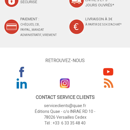
SÉCURISÉ
JOURS OUVRÉS*
PAIEMENT :
LIVRAISON À 3€
CHÈQUES, CB,
À PARTIR DE 50 € D'ACHAT*
PAYPAL, MANDAT
ADMINISTRATIF, VIREMENT
RETROUVEZ-NOUS
CONTACT SERVICE CLIENTS
serviceclients@quae.fr
Éditions Quae - c/o INRAE RD 10 -
78026 Versailles Cedex
Tél : +33 6 33 35 48 40