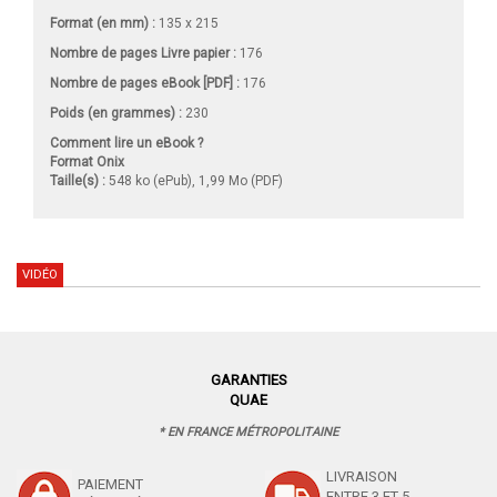
Format (en mm)
:
135 x 215
Nombre de pages
Livre papier
:
176
Nombre de pages
eBook [PDF]
:
176
Poids (en grammes) :
230
Comment lire un eBook ?
Format Onix
Taille(s) :
548 ko (ePub), 1,99 Mo (PDF)
VIDÉO
GARANTIES
QUAE
* EN FRANCE MÉTROPOLITAINE
LIVRAISON
PAIEMENT
ENTRE 3 ET 5