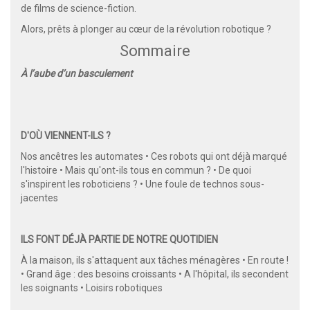
de films de science-fiction.
Alors, prêts à plonger au cœur de la révolution robotique ?
Sommaire
À l’aube d’un basculement
D'OÙ VIENNENT-ILS ?
Nos ancêtres les automates • Ces robots qui ont déjà marqué
l'histoire • Mais qu'ont-ils tous en commun ? • De quoi
s'inspirent les roboticiens ? • Une foule de technos sous-
jacentes
ILS FONT DÉJÀ PARTIE DE NOTRE QUOTIDIEN
À la maison, ils s'attaquent aux tâches ménagères • En route !
• Grand âge : des besoins croissants • A l'hôpital, ils secondent
les soignants • Loisirs robotiques