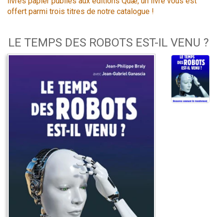
livres papier publiés aux éditions Quæ, un livre vous est
offert parmi trois titres de notre catalogue !
LE TEMPS DES ROBOTS EST-IL VENU ?