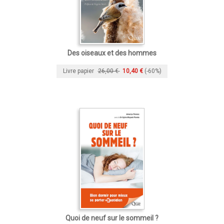
Des oiseaux et des hommes
Livre papier
26,00 €
10,40 €
(-60%)
Quoi de neuf sur le sommeil ?