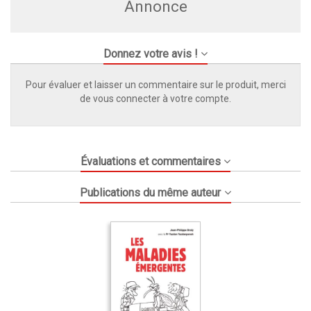
Annonce
Donnez votre avis !
Pour évaluer et laisser un commentaire sur le produit, merci
de vous connecter à votre compte.
Évaluations et commentaires
Publications du même auteur