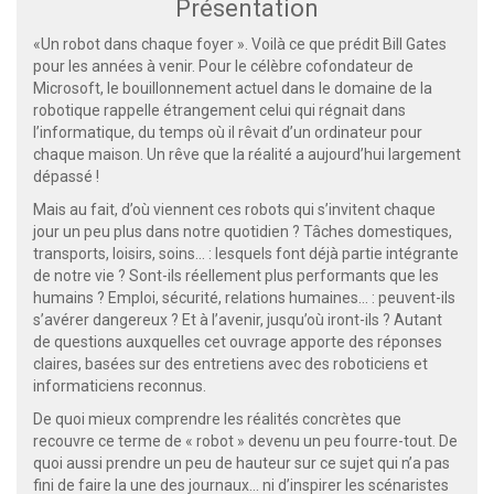
Présentation
«Un robot dans chaque foyer ». Voilà ce que prédit Bill Gates
pour les années à venir. Pour le célèbre cofondateur de
Microsoft, le bouillonnement actuel dans le domaine de la
robotique rappelle étrangement celui qui régnait dans
l’informatique, du temps où il rêvait d’un ordinateur pour
chaque maison. Un rêve que la réalité a aujourd’hui largement
dépassé !
Mais au fait, d’où viennent ces robots qui s’invitent chaque
jour un peu plus dans notre quotidien ? Tâches domestiques,
transports, loisirs, soins... : lesquels font déjà partie intégrante
de notre vie ? Sont-ils réellement plus performants que les
humains ? Emploi, sécurité, relations humaines... : peuvent-ils
s’avérer dangereux ? Et à l’avenir, jusqu’où iront-ils ? Autant
de questions auxquelles cet ouvrage apporte des réponses
claires, basées sur des entretiens avec des roboticiens et
informaticiens reconnus.
De quoi mieux comprendre les réalités concrètes que
recouvre ce terme de « robot » devenu un peu fourre-tout. De
quoi aussi prendre un peu de hauteur sur ce sujet qui n’a pas
fini de faire la une des journaux... ni d’inspirer les scénaristes