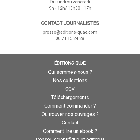
Du lundi au vendredi
9h - 12h/ 13h30 - 17h
CONTACT JOURNALISTES
presse@editions-quae.com
06 71 15 24 28
ÉDITIONS QUÆ
Qui sommes-nous ?
Nos collections
CGV
Téléchargements
Comment commander ?
Où trouver nos ouvrages ?
Contact
Comment lire un ebook ?
Conseil scientifique et éditorial