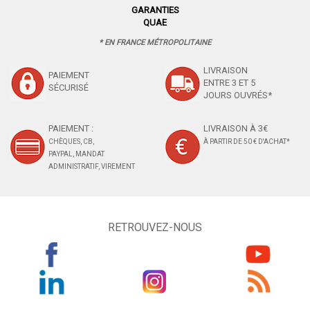
GARANTIES
QUAE
* EN FRANCE MÉTROPOLITAINE
LIVRAISON
PAIEMENT
ENTRE 3 ET 5
SÉCURISÉ
JOURS OUVRÉS*
PAIEMENT :
LIVRAISON À 3€
CHÈQUES, CB,
À PARTIR DE 50 € D'ACHAT*
PAYPAL, MANDAT
ADMINISTRATIF, VIREMENT
RETROUVEZ-NOUS