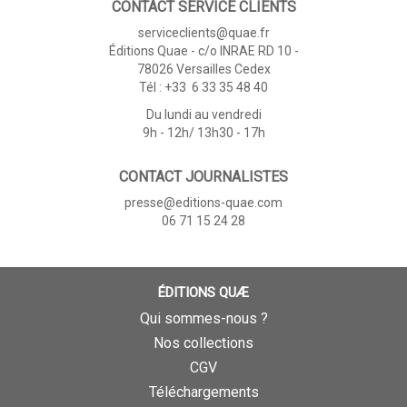
CONTACT SERVICE CLIENTS
serviceclients@quae.fr
Éditions Quae - c/o INRAE RD 10 -
78026 Versailles Cedex
Tél : +33 6 33 35 48 40
Du lundi au vendredi
9h - 12h/ 13h30 - 17h
CONTACT JOURNALISTES
presse@editions-quae.com
06 71 15 24 28
ÉDITIONS QUÆ
Qui sommes-nous ?
Nos collections
CGV
Téléchargements