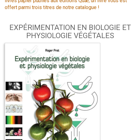
livres papier publiés aux éditions Quæ, un livre vous est
offert parmi trois titres de notre catalogue !
EXPÉRIMENTATION EN BIOLOGIE ET
PHYSIOLOGIE VÉGÉTALES