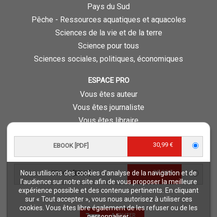
Pays du Sud
Pêche - Ressources aquatiques et aquacoles
Sciences de la vie et de la terre
Science pour tous
Sciences sociales, politiques, économiques
ESPACE PRO
Vous êtes auteur
Vous êtes journaliste
Vous êtes libraire
Vous êtes bibliothécaire
30,99 €
Foreign rights
EBOOK [PDF]
Procédure d'évaluation
30,99 €
Nous utilisons des cookies d’analyse de la navigation et de
EBOOK [EPUB]
NOTRE SITE
l’audience sur notre site afin de vous proposer la meilleure
expérience possible et des contenus pertinents. En cliquant
Quae © 2018
sur « Tout accepter », vous nous autorisez à utiliser ces
Mentions légales
cookies. Vous êtes libre également de les refuser ou de les
AJOUTER
personnaliser.