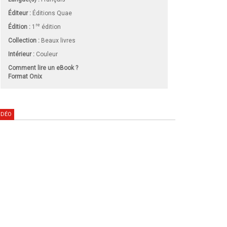
Éditeur :
Éditions Quae
re
Édition :
1
édition
Collection :
Beaux livres
Intérieur :
Couleur
Comment lire un eBook ?
Format Onix
IDÉO