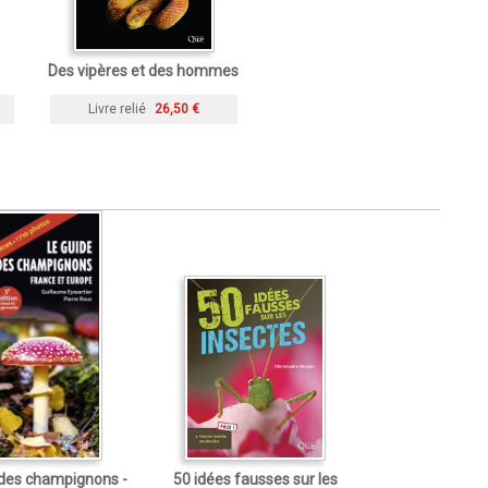
Des vipères et des hommes
Livre relié
26,50 €
 des champignons -
50 idées fausses sur les