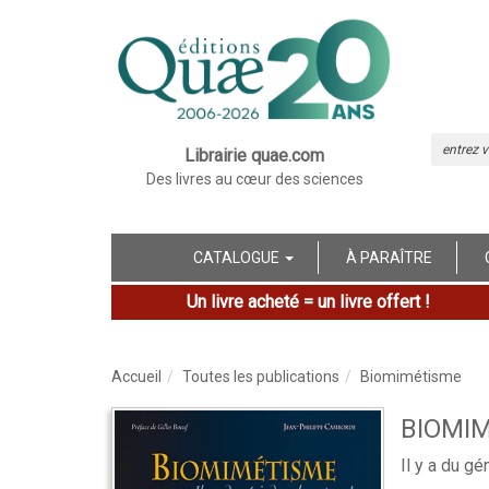
Librairie quae.com
Des livres au cœur des sciences
CATALOGUE
À PARAÎTRE
Un livre acheté = un livre offert !
Accueil
Toutes les publications
Biomimétisme
BIOMI
Il y a du gé