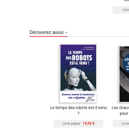
Livr
Découvrez aussi
Le temps des robots est-il venu
Les chauv
?
peur 
Livre papier
19,50 €
Livre