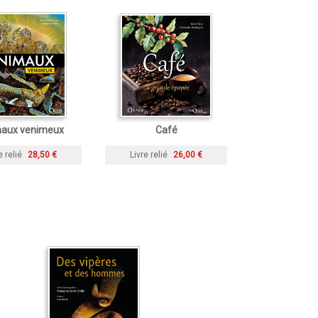
aux venimeux
Café
e relié
28,50 €
Livre relié
26,00 €