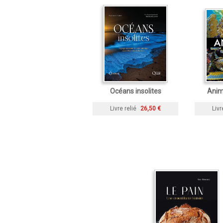
Océans insolites
Anim
Livre relié
26,50 €
Livr