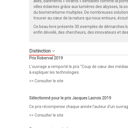
ailes, bâtiments « vivants » sensibles comme la pomm
villes éclairées grâce aux lumières des abysses, la so
du biomimétisme multiples. De nombreuses solution
trouver au cœur de la nature qui nous entoure, écout
Ce beau livre présente 30 exemples de démarches bio
enfin dévoilé, des chercheurs, des innovateurs et d
Distinction
Prix Roberval 2019
L'ouvrage a remporté le prix "Coup de cœur des médias
à expliquer les technologies.
>> Consulter le site
Sélectionné pour le prix Jacques Lacroix 2019
Ce prix récompense chaque année l'auteur d'un ouvrage
>> Consulter le site