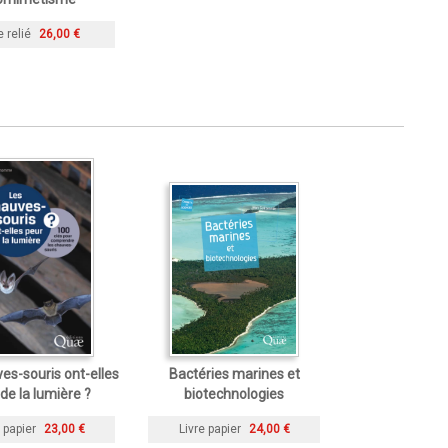
e relié
26,00 €
es-souris ont-elles
Bactéries marines et
de la lumière ?
biotechnologies
 papier
23,00 €
Livre papier
24,00 €