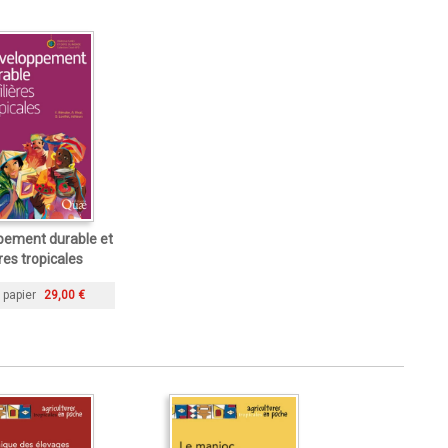
pement durable et
ères tropicales
 papier
29,00 €