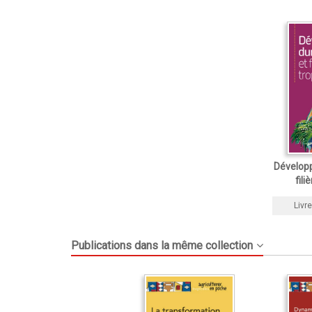
Dévelop
fili
Livre
Publications dans la même collection