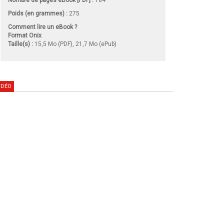
Poids (en grammes) :
275
Comment lire un eBook ?
Format Onix
Taille(s) :
15,5 Mo (PDF), 21,7 Mo (ePub)
IDÉO