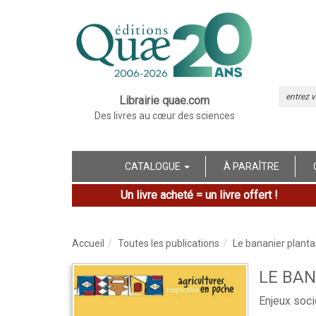
Librairie quae.com
Des livres au cœur des sciences
CATALOGUE
À PARAÎTRE
Un livre acheté = un livre offert !
Accueil
Toutes les publications
Le bananier planta
LE BAN
Enjeux soc