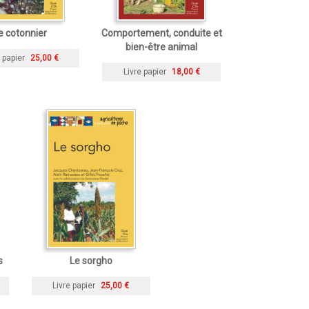
e cotonnier
Comportement, conduite et
bien-être animal
 papier
25,00 €
Livre papier
18,00 €
s
Le sorgho
Livre papier
25,00 €