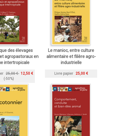
que des élevages
Le manioc, entre culture
et agropastoraux en
alimentaire et filière agro-
e intertropicale
industrielle
ier
25,00 €
12,50 €
Livre papier
25,00 €
(-50%)