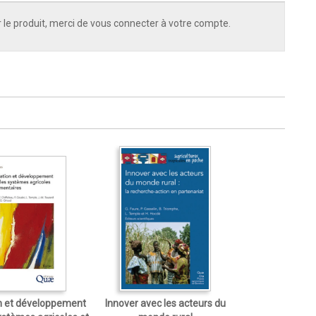
 le produit, merci de vous connecter à votre compte.
n et développement
Innover avec les acteurs du