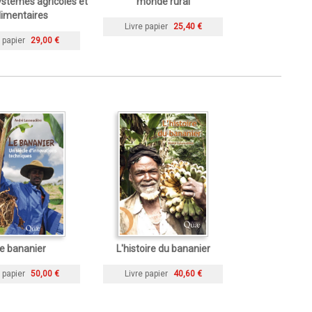
ystèmes agricoles et
monde rural
limentaires
Livre papier
25,40 €
 papier
29,00 €
e bananier
L'histoire du bananier
 papier
50,00 €
Livre papier
40,60 €