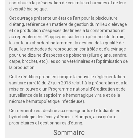
contribue à la préservation de ces milieux humides et de leur
diversité biologique.
Cet ouvrage présente un état de l’art pour la pisciculture
d’étang, référence en matière de gestion du milieu d’élevage
et de production d’espèces destinées à la consommation et
au repeuplement. S’appuyant sur leur expérience du terrain,
les auteurs abordent notamment la gestion de la qualité de
l’eau, les méthodes de reproduction contrôlée et d’alevinage
pour une dizaine d’espèces de poissons (silure glane, sandre,
carpe, brochet, etc.), les soins vétérinaires et l’optimisation de
la production.
Cette réédition prend en compte la nouvelle réglementation
sanitaire (arrêté du 27 juin 2018 relatif à la préparation et à la
mise en œuvre d’un Programme national d’éradication et de
surveillance de la septicémie hémorragique virale et de la
nécrose hématopoïétique infectieuse).
Ce mémento est destiné aux enseignants et étudiants en
hydrobiologie des écosystèmes « étangs », ainsi qu’aux
propriétaires et gestionnaires d’étang.
Sommaire