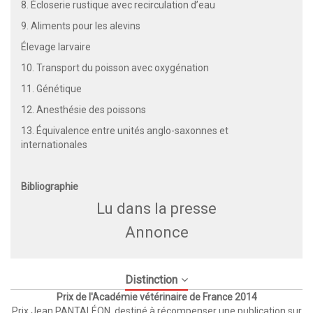
8. Écloserie rustique avec recirculation d’eau
9. Aliments pour les alevins
Élevage larvaire
10. Transport du poisson avec oxygénation
11. Génétique
12. Anesthésie des poissons
13. Équivalence entre unités anglo-saxonnes et
internationales
Bibliographie
Lu dans la presse
Annonce
Distinction
Prix de l'Académie vétérinaire de France 2014
Prix Jean PANTALÉON, destiné à récompenser une publication sur