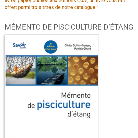
livres papier publiés aux éditions Quæ, un livre vous est
offert parmi trois titres de notre catalogue !
MÉMENTO DE PISCICULTURE D’ÉTANG