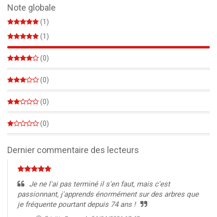
Note globale
(1)
(1)
100%
(0)
0%
(0)
0%
(0)
0%
(0)
0%
Dernier commentaire des lecteurs
Je ne l'ai pas terminé il s'en faut, mais c'est
passionnant, j'apprends énormément sur des arbres que
je fréquente pourtant depuis 74 ans !