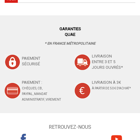
GARANTIES
QUAE
* EN FRANCE MÉTROPOLITAINE
LIVRAISON
PAIEMENT
ENTRE 3 ET 5
SÉCURISÉ
JOURS OUVRÉS*
PAIEMENT :
LIVRAISON À 3€
CHÈQUES, CB,
À PARTIR DE 50 € D'ACHAT*
PAYPAL, MANDAT
ADMINISTRATIF, VIREMENT
RETROUVEZ-NOUS