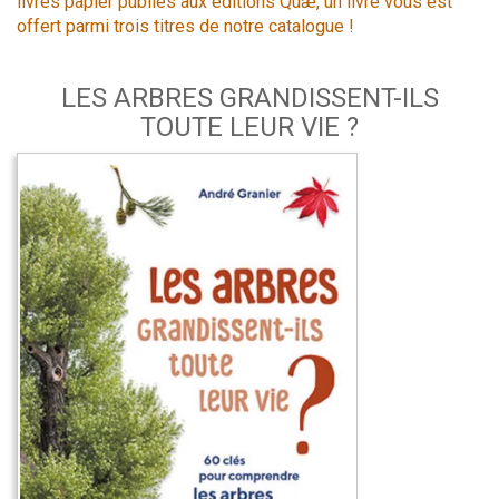
livres papier publiés aux éditions Quæ, un livre vous est
offert parmi trois titres de notre catalogue !
LES ARBRES GRANDISSENT-ILS
TOUTE LEUR VIE ?