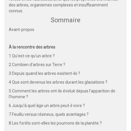
des arbres, organismes complexes et insuffisamment
connus.
Sommaire
Avant-propos
À la rencontre des arbres
1 Qu’est-ce qu’un arbre ?
2 Combien d’arbres sur Terre ?
3 Depuis quand les arbres existent-ils ?
4 Que sont devenus les arbres durant les glaciations ?
5 Comment les arbres ont-ils évolué depuis l’apparition de
l’homme ?
6 Jusqu'à quel âge un arbre peut-il vivre ?
7 Feuillu versus résineux, quels avantages ?
8 Les forêts sont-elles les poumons de la planète ?