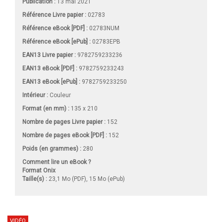
Publication :
13 mai 2021
Référence Livre papier :
02783
Référence eBook [PDF] :
02783NUM
Référence eBook [ePub] :
02783EPB
EAN13 Livre papier :
9782759233236
EAN13 eBook [PDF] :
9782759233243
EAN13 eBook [ePub] :
9782759233250
Intérieur :
Couleur
Format (en mm)
:
135 x 210
Nombre de pages
Livre papier
:
152
Nombre de pages
eBook [PDF]
:
152
Poids (en grammes) :
280
Comment lire un eBook ?
Format Onix
Taille(s) :
23,1 Mo (PDF), 15 Mo (ePub)
VIDÉO