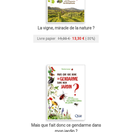
La vigne, miracle de la nature ?
Livre papier
19,00 €
13,30 €
(-30%)
Mais que fait donc ce gendarme dans
mon jardin ?