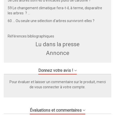
58 Les arbres sont-ils d’efficaces puits de carbone ?
59 Le changement climatique fera-t-il, à terme, disparaître
les arbres ? …
60 … Ou seule une sélection d’arbres survivront-elles ?
Références bibliographiques
Lu dans la presse
Annonce
Donnez votre avis !
Pour évaluer et laisser un commentaire sur le produit, merci
de vous connecter à votre compte.
Évaluations et commentaires