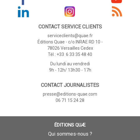
CONTACT SERVICE CLIENTS
serviceclients@quae.fr
Éditions Quae - c/o INRAE RD 10 -
78026 Versailles Cedex
Tél : +33 6 33 35 48 40
Du lundi au vendredi
9h - 12h/ 13h30 - 17h
CONTACT JOURNALISTES
presse@editions-quae.com
06 71 15 24 28
ÉDITIONS QUÆ
Qui sommes-nous ?