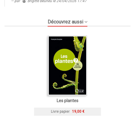
par
Brigitte Beuneu
le 24/04/2026 17:47
Découvrez aussi
Les plantes
Livre papier
19,00 €