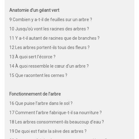
Anatomie d’un géant vert
9 Combien y a-t-il de feuilles sur un arbre ?
10 Jusqu’où vont les racines des arbres ?
11 Y a-t-il autant de racines que de branches ?
12 Les arbres portent-ils tous des fleurs ?
13 À quoi sert l’écorce ?
14 À quoi ressemble le cœur d’un arbre ?
15 Que racontent les cernes ?
Fonctionnement de l’arbre
16 Que puise l’arbre dans le sol ?
17 Comment l’arbre fabrique-t-il sa nourriture ?
18 Les arbres consomment-ils beaucoup d’eau ?
19 De quoi est faite la sève des arbres ?