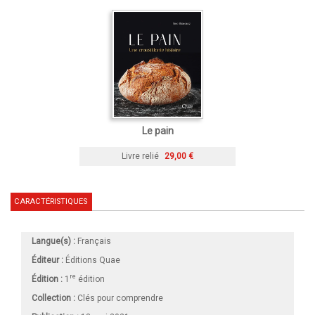
Le pain
Livre relié
29,00 €
CARACTÉRISTIQUES
Langue(s) :
Français
Éditeur :
Éditions Quae
re
Édition :
1
édition
Collection :
Clés pour comprendre