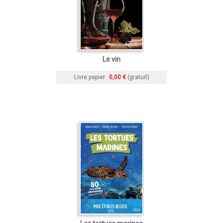
Le vin
Livre papier
0,00 €
(gratuit)