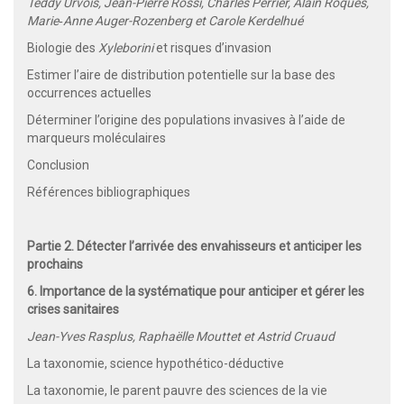
Teddy Urvois, Jean-Pierre Rossi, Charles Perrier, Alain Roques,
Marie‑Anne Auger-Rozenberg et Carole Kerdelhué
Biologie des
Xyleborini
et risques d’invasion
Estimer l’aire de distribution potentielle sur la base des
occurrences actuelles
Déterminer l’origine des populations invasives à l’aide de
marqueurs moléculaires
Conclusion
Références bibliographiques
Partie 2. Détecter l’arrivée des envahisseurs et anticiper les
prochains
6. Importance de la systématique pour anticiper et gérer les
crises sanitaires
Jean-Yves Rasplus, Raphaëlle Mouttet et Astrid Cruaud
La taxonomie, science hypothético-déductive
La taxonomie, le parent pauvre des sciences de la vie