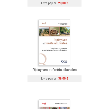
Livre papier
23,00 €
Ripisylves et forêts alluviales
Livre papier
36,00 €