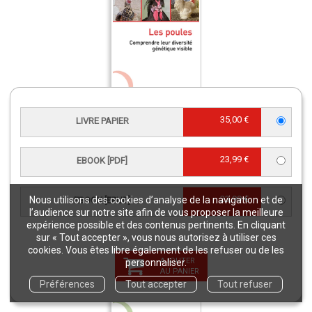
Les poules
35,00 €
LIVRE PAPIER
Livre papier
25,00 €
23,99 €
EBOOK [PDF]
23,99 €
Nous utilisons des cookies d’analyse de la navigation et de
EBOOK [EPUB]
l’audience sur notre site afin de vous proposer la meilleure
expérience possible et des contenus pertinents. En cliquant
sur « Tout accepter », vous nous autorisez à utiliser ces
cookies. Vous êtes libre également de les refuser ou de les
AJOUTER
personnaliser.
AU PANIER
Préférences
Tout accepter
Tout refuser