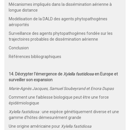
Mécanismes impliqués dans la dissémination aérienne à
longue distance
Modélisation de la DALD des agents phytopathogènes
aéroportés
Surveillance des agents phytopathogènes fondée sur les
trajectoires probables de dissémination aérienne
Conclusion
Références bibliographiques
14. Décrypter l’émergence de
Xylella fastidiosa
en Europe et
surveiller son expansion
Marie-Agnès Jacques, Samuel Soubeyrand et Enora Dupas
Comment une faiblesse biologique peut être une force
épidémiologique
Xylella fastidiosa
: une espèce génétiquement diverse et une
gamme d’hôtes démesurément grande
Une origine américaine pour
Xylella fastidiosa