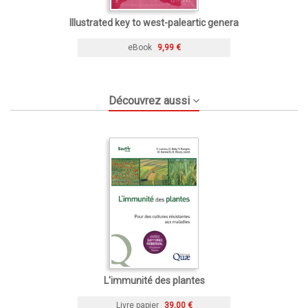
Illustrated key to west-paleartic genera
eBook
9,99 €
Découvrez aussi
L'immunité des plantes
Livre papier
39,00 €