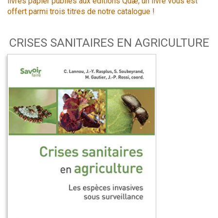
livres papier publiés aux éditions Quæ, un livre vous est
offert parmi trois titres de notre catalogue !
CRISES SANITAIRES EN AGRICULTURE