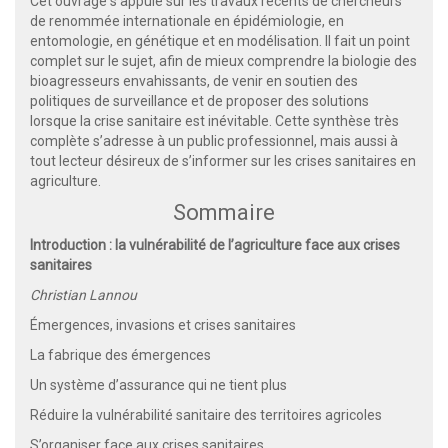
Cet ouvrage s’appuie sur les travaux récents de chercheurs
de renommée internationale en épidémiologie, en
entomologie, en génétique et en modélisation. Il fait un point
complet sur le sujet, afin de mieux comprendre la biologie des
bioagresseurs envahissants, de venir en soutien des
politiques de surveillance et de proposer des solutions
lorsque la crise sanitaire est inévitable. Cette synthèse très
complète s’adresse à un public professionnel, mais aussi à
tout lecteur désireux de s’informer sur les crises sanitaires en
agriculture.
Sommaire
Introduction : la vulnérabilité de l’agriculture face aux crises
sanitaires
Christian Lannou
Émergences, invasions et crises sanitaires
La fabrique des émergences
Un système d’assurance qui ne tient plus
Réduire la vulnérabilité sanitaire des territoires agricoles
S’organiser face aux crises sanitaires