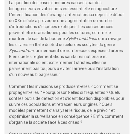
La question des crises sanitaires causées par des
bioagresseurs envahissants est essentielle en agriculture.
L’intensification des échanges internationaux depuis le début
du XXe siècle a provoqué une augmentation du nombre
d’introductions d’espèces exotiques. Les conséquences
peuvent être dramatiques pour les cultures, comme le
montrent le cas de la bactérie
Xylella fastidiosa
qui a ravagé
les oliviers en Italie du Sud ou celui des scolytes du genre
Xylosandrus
qui menacent de nombreuses espèces d’arbres.
Bien que les réglementations sanitaires nationale et
internationale soient extrêmement strictes, elles ne
parviennent pas toujours à éviter l’arrivée puis l’installation
d’un nouveau bioagresseur.
Comment les invasions se produisent-elles ? Comment se
propagent-elles ? Pourquoi sont-elles si fréquentes ? Quels
sont les outils de détection et d’identification disponibles pour
suivre ces populations et retracer leurs origines ? Quels
modèles permettent d’analyser le risque, de le prévoir et
d’optimiser la surveillance en conséquence ? Enfin, comment
s’organise la société face à ces crises ?