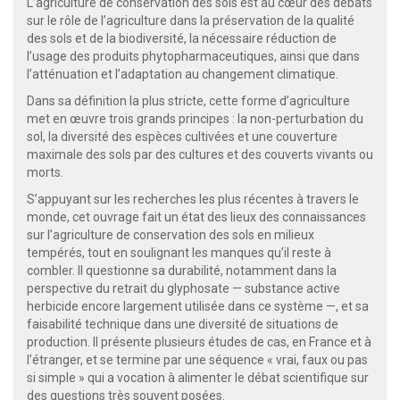
L’agriculture de conservation des sols est au cœur des débats
sur le rôle de l’agriculture dans la préservation de la qualité
des sols et de la biodiversité, la nécessaire réduction de
l’usage des produits phytopharmaceutiques, ainsi que dans
l’atténuation et l’adaptation au changement climatique.
Dans sa définition la plus stricte, cette forme d’agriculture
met en œuvre trois grands principes : la non-perturbation du
sol, la diversité des espèces cultivées et une couverture
maximale des sols par des cultures et des couverts vivants ou
morts.
S’appuyant sur les recherches les plus récentes à travers le
monde, cet ouvrage fait un état des lieux des connaissances
sur l’agriculture de conservation des sols en milieux
tempérés, tout en soulignant les manques qu’il reste à
combler. Il questionne sa durabilité, notamment dans la
perspective du retrait du glyphosate — substance active
herbicide encore largement utilisée dans ce système —, et sa
faisabilité technique dans une diversité de situations de
production. Il présente plusieurs études de cas, en France et à
l’étranger, et se termine par une séquence « vrai, faux ou pas
si simple » qui a vocation à alimenter le débat scientifique sur
des questions très souvent posées.