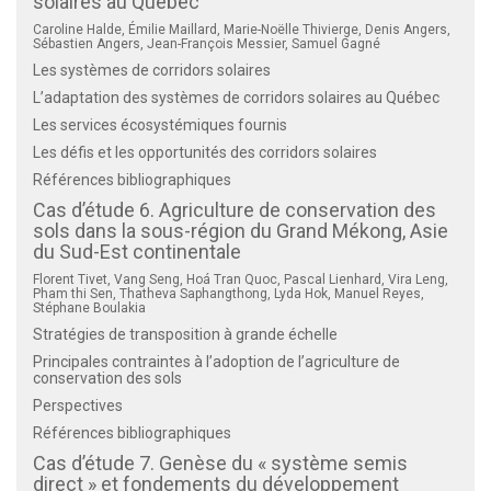
solaires au Québec
Caroline Halde, Émilie Maillard, Marie-Noëlle Thivierge, Denis Angers,
Sébastien Angers, Jean-François Messier, Samuel Gagné
Les systèmes de corridors solaires
L’adaptation des systèmes de corridors solaires au Québec
Les services écosystémiques fournis
Les défis et les opportunités des corridors solaires
Références bibliographiques
Cas d’étude 6. Agriculture de conservation des
sols dans la sous-région du Grand Mékong, Asie
du Sud-Est continentale
Florent Tivet, Vang Seng, Hoá Tran Quoc, Pascal Lienhard, Vira Leng,
Pham thi Sen, Thatheva Saphangthong, Lyda Hok, Manuel Reyes,
Stéphane Boulakia
Stratégies de transposition à grande échelle
Principales contraintes à l’adoption de l’agriculture de
conservation des sols
Perspectives
Références bibliographiques
Cas d’étude 7. Genèse du « système semis
direct » et fondements du développement