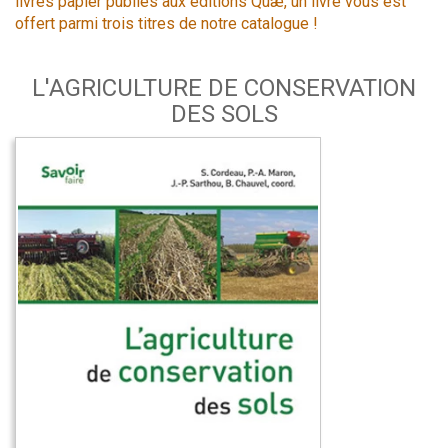
livres papier publiés aux éditions Quæ, un livre vous est
offert parmi trois titres de notre catalogue !
L'AGRICULTURE DE CONSERVATION
DES SOLS