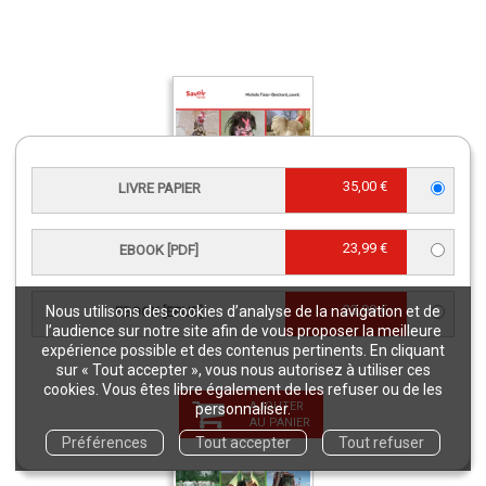
35,00 €
LIVRE PAPIER
23,99 €
EBOOK [PDF]
Les poules
23,99 €
Nous utilisons des cookies d’analyse de la navigation et de
EBOOK [EPUB]
l’audience sur notre site afin de vous proposer la meilleure
Livre papier
25,00 €
expérience possible et des contenus pertinents. En cliquant
sur « Tout accepter », vous nous autorisez à utiliser ces
cookies. Vous êtes libre également de les refuser ou de les
AJOUTER
personnaliser.
AU PANIER
Préférences
Tout accepter
Tout refuser