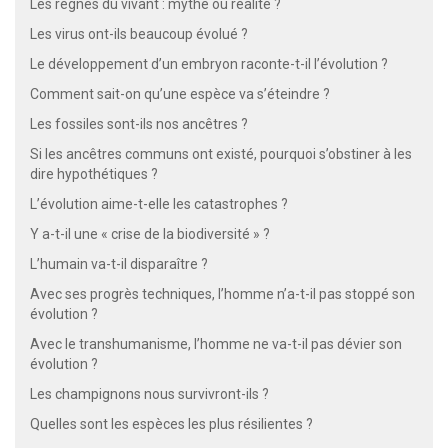
Les règnes du vivant : mythe ou réalité ?
Les virus ont-ils beaucoup évolué ?
Le développement d’un embryon raconte-t-il l’évolution ?
Comment sait-on qu’une espèce va s’éteindre ?
Les fossiles sont-ils nos ancêtres ?
Si les ancêtres communs ont existé, pourquoi s’obstiner à les
dire hypothétiques ?
L’évolution aime-t-elle les catastrophes ?
Y a-t-il une « crise de la biodiversité » ?
L’humain va-t-il disparaître ?
Avec ses progrès techniques, l’homme n’a-t-il pas stoppé son
évolution ?
Avec le transhumanisme, l’homme ne va-t-il pas dévier son
évolution ?
Les champignons nous survivront-ils ?
Quelles sont les espèces les plus résilientes ?