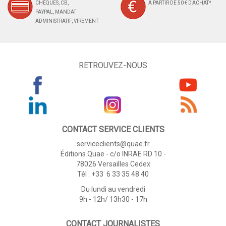
CHÈQUES, CB,
À PARTIR DE 50 € D'ACHAT*
PAYPAL, MANDAT
ADMINISTRATIF, VIREMENT
RETROUVEZ-NOUS
CONTACT SERVICE CLIENTS
serviceclients@quae.fr
Éditions Quae - c/o INRAE RD 10 -
78026 Versailles Cedex
Tél : +33 6 33 35 48 40
Du lundi au vendredi
9h - 12h/ 13h30 - 17h
CONTACT JOURNALISTES