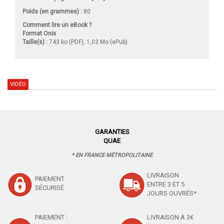
Poids (en grammes) :
80
Comment lire un eBook ?
Format Onix
Taille(s) :
743 ko (PDF), 1,03 Mo (ePub)
VIDÉO
GARANTIES
QUAE
* EN FRANCE MÉTROPOLITAINE
LIVRAISON
PAIEMENT
ENTRE 3 ET 5
SÉCURISÉ
JOURS OUVRÉS*
PAIEMENT :
LIVRAISON À 3€