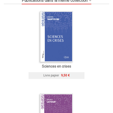
Publications dans la même collection
Sciences en crises
Livre papier
9,50 €