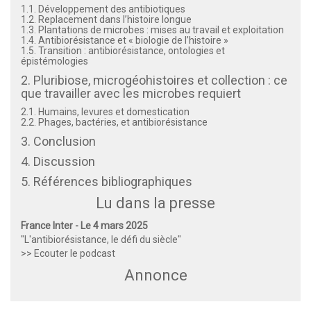
1.1. Développement des antibiotiques
1.2. Replacement dans l’histoire longue
1.3. Plantations de microbes : mises au travail et exploitation
1.4. Antibiorésistance et « biologie de l’histoire »
1.5. Transition : antibiorésistance, ontologies et
épistémologies
2. Pluribiose, microgéohistoires et collection : ce
que travailler avec les microbes requiert
2.1. Humains, levures et domestication
2.2. Phages, bactéries, et antibiorésistance
3. Conclusion
4. Discussion
5. Références bibliographiques
Lu dans la presse
France Inter - Le 4 mars 2025
"L'antibiorésistance, le défi du siècle"
>> Ecouter le podcast
Annonce