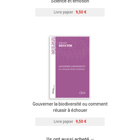
Science et émotion
Livre papier
9,50 €
Gouverner la biodiversité ou comment
réussir à échouer
Livre papier
9,50 €
Ils ont aussi acheté