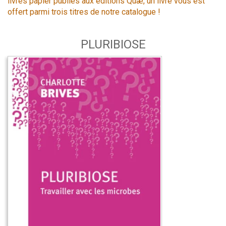
livres papier publiés aux éditions Quæ, un livre vous est
offert parmi trois titres de notre catalogue !
PLURIBIOSE