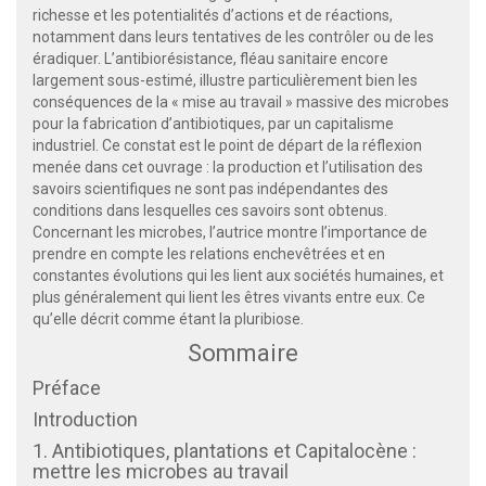
richesse et les potentialités d’actions et de réactions,
notamment dans leurs tentatives de les contrôler ou de les
éradiquer. L’antibiorésistance, fléau sanitaire encore
largement sous-estimé, illustre particulièrement bien les
conséquences de la « mise au travail » massive des microbes
pour la fabrication d’antibiotiques, par un capitalisme
industriel. Ce constat est le point de départ de la réflexion
menée dans cet ouvrage : la production et l’utilisation des
savoirs scientifiques ne sont pas indépendantes des
conditions dans lesquelles ces savoirs sont obtenus.
Concernant les microbes, l’autrice montre l’importance de
prendre en compte les relations enchevêtrées et en
constantes évolutions qui les lient aux sociétés humaines, et
plus généralement qui lient les êtres vivants entre eux. Ce
qu’elle décrit comme étant la pluribiose.
Sommaire
Préface
Introduction
1. Antibiotiques, plantations et Capitalocène :
mettre les microbes au travail