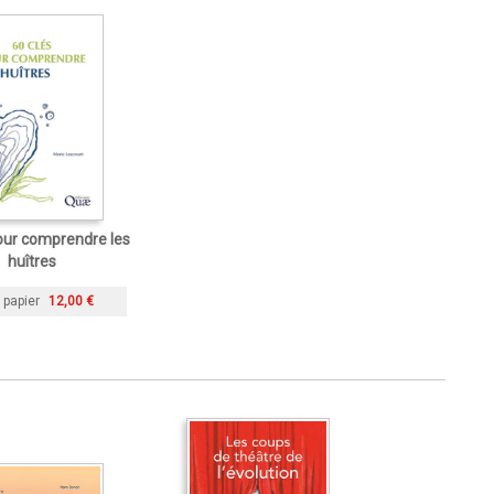
our comprendre les
huîtres
 papier
12,00 €