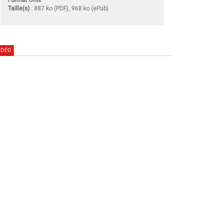
Taille(s) :
887 ko (PDF), 968 ko (ePub)
IDÉO