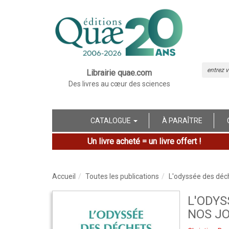
Librairie quae.com
Des livres au cœur des sciences
CATALOGUE
À PARAÎTRE
Un livre acheté = un livre offert !
Accueil
Toutes les publications
L'odyssée des déch
L'ODYS
NOS J