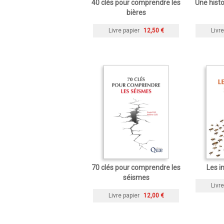
40 clés pour comprendre les
Une histo
bières
Livre papier
12,50 €
Livre
70 clés pour comprendre les
Les i
séismes
Livre
Livre papier
12,00 €