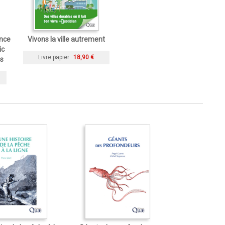
ance
Vivons la ville autrement
ic
Livre papier
18,90 €
ts