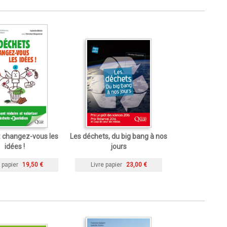
: changez-vous les
Les déchets, du big bang à nos
idées !
jours
 papier
19,50 €
Livre papier
23,00 €