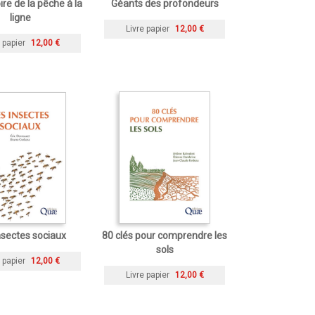
ire de la pêche à la
Géants des profondeurs
ligne
Livre papier
12,00 €
 papier
12,00 €
nsectes sociaux
80 clés pour comprendre les
sols
 papier
12,00 €
Livre papier
12,00 €