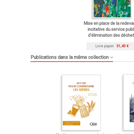
Mise en place de la redev
incitative du service publ
d'élimination des déche
Livre papier
31,40 €
Publications dans la même collection