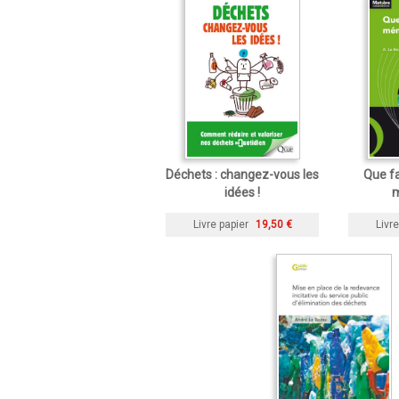
Déchets : changez-vous les
Que fa
idées !
m
Livre papier
19,50 €
Livre