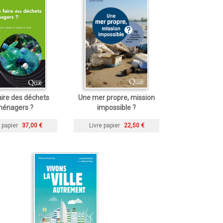
ire des déchets
Une mer propre, mission
énagers ?
impossible ?
 papier
37,00 €
Livre papier
22,50 €