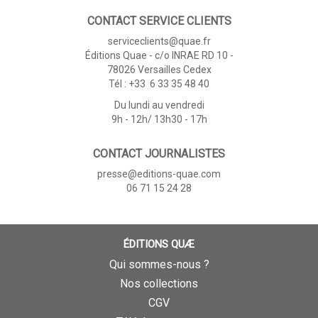
CONTACT SERVICE CLIENTS
serviceclients@quae.fr
Éditions Quae - c/o INRAE RD 10 -
78026 Versailles Cedex
Tél : +33 6 33 35 48 40
Du lundi au vendredi
9h - 12h/ 13h30 - 17h
CONTACT JOURNALISTES
presse@editions-quae.com
06 71 15 24 28
ÉDITIONS QUÆ
Qui sommes-nous ?
Nos collections
CGV