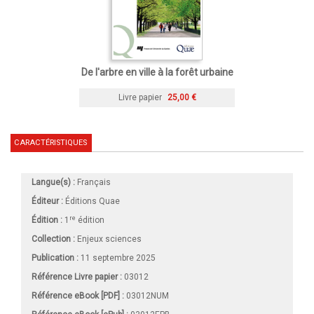
De l'arbre en ville à la forêt urbaine
Livre papier
25,00 €
CARACTÉRISTIQUES
Langue(s) :
Français
Éditeur :
Éditions Quae
re
Édition :
1
édition
Collection :
Enjeux sciences
Publication :
11 septembre 2025
Référence Livre papier :
03012
Référence eBook [PDF] :
03012NUM