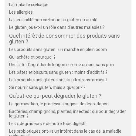
La maladie cœliaque
Les allergies
La sensibilité non cœliaque au gluten ou au blé
Le gluten joue-t-il un rôle dans d’autres maladies ?
Quel intérêt de consommer des produits sans
gluten ?
Les produits sans gluten : un marché en plein boom
Qui achète et pourquoi ?
Une liste d’ingrédients longue comme un jour sans pain
Les pâtes et biscuits sans gluten : moins d’additifs ?
Les produits sans gluten sont-ils ultratransformés ?
Se nourrir sans gluten, mais à quel prix ?
Qu’est-ce qui peut dégrader le gluten ?
La germination, le processus originel de dégradation
Bactéries, champignons, plantes, insectes : qui pour dégrader
le gluten ?
Les « dégradeurs » de notre tube digestif
Les probiotiques ont-ils un intérêt dans le cas de la maladie
cœliaque ?