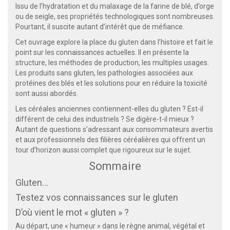
Issu de l’hydratation et du malaxage de la farine de blé, d’orge
ou de seigle, ses propriétés technologiques sont nombreuses.
Pourtant, il suscite autant d’intérêt que de méfiance.
Cet ouvrage explore la place du gluten dans l’histoire et fait le
point sur les connaissances actuelles. Il en présente la
structure, les méthodes de production, les multiples usages.
Les produits sans gluten, les pathologies associées aux
protéines des blés et les solutions pour en réduire la toxicité
sont aussi abordés.
Les céréales anciennes contiennent-elles du gluten ? Est-il
différent de celui des industriels ? Se digère-t-il mieux ?
Autant de questions s’adressant aux consommateurs avertis
et aux professionnels des filières céréalières qui offrent un
tour d’horizon aussi complet que rigoureux sur le sujet.
Sommaire
Gluten…
Testez vos connaissances sur le gluten
D’où vient le mot « gluten » ?
Au départ, une « humeur » dans le règne animal, végétal et