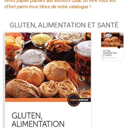
livres papier publiés aux éditions Quæ, un livre vous est
offert parmi trois titres de notre catalogue !
GLUTEN, ALIMENTATION ET SANTÉ