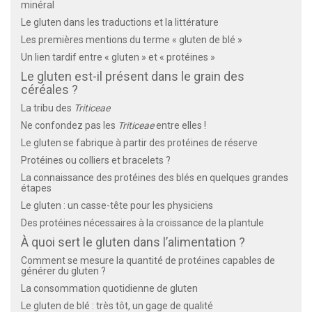
minéral
Le gluten dans les traductions et la littérature
Les premières mentions du terme « gluten de blé »
Un lien tardif entre « gluten » et « protéines »
Le gluten est-il présent dans le grain des
céréales ?
La tribu des
Triticeae
Ne confondez pas les
Triticeae
entre elles !
Le gluten se fabrique à partir des protéines de réserve
Protéines ou colliers et bracelets ?
La connaissance des protéines des blés en quelques grandes
étapes
Le gluten : un casse-tête pour les physiciens
Des protéines nécessaires à la croissance de la plantule
À quoi sert le gluten dans l’alimentation ?
Comment se mesure la quantité de protéines capables de
générer du gluten ?
La consommation quotidienne de gluten
Le gluten de blé : très tôt, un gage de qualité