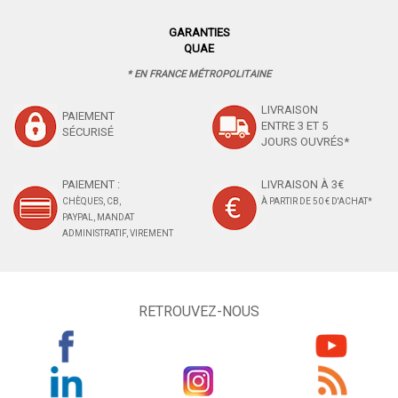
GARANTIES
QUAE
* EN FRANCE MÉTROPOLITAINE
LIVRAISON
PAIEMENT
ENTRE 3 ET 5
SÉCURISÉ
JOURS OUVRÉS*
PAIEMENT :
LIVRAISON À 3€
CHÈQUES, CB,
À PARTIR DE 50 € D'ACHAT*
PAYPAL, MANDAT
ADMINISTRATIF, VIREMENT
RETROUVEZ-NOUS