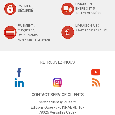
LIVRAISON
PAIEMENT
ENTRE 3 ET 5
SÉCURISÉ
JOURS OUVRÉS*
PAIEMENT :
LIVRAISON À 3€
CHÈQUES, CB,
À PARTIR DE 50 € D'ACHAT*
PAYPAL, MANDAT
ADMINISTRATIF, VIREMENT
RETROUVEZ-NOUS
CONTACT SERVICE CLIENTS
serviceclients@quae.fr
Éditions Quae - c/o INRAE RD 10 -
78026 Versailles Cedex