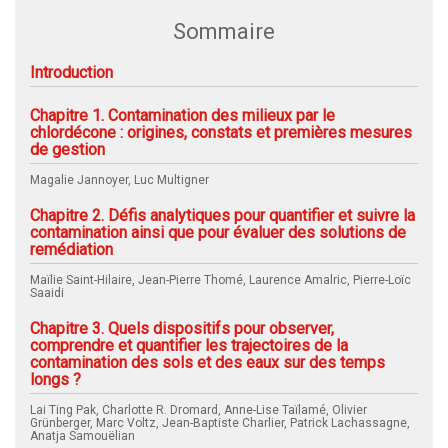
Sommaire
Introduction
Chapitre 1. Contamination des milieux par le
chlordécone : origines, constats et premières mesures
de gestion
Magalie Jannoyer, Luc Multigner
Chapitre 2. Défis analytiques pour quantifier et suivre la
contamination ainsi que pour évaluer des solutions de
remédiation
Maïlie Saint-Hilaire, Jean-Pierre Thomé, Laurence Amalric, Pierre-Loïc
Saaidi
Chapitre 3. Quels dispositifs pour observer,
comprendre et quantifier les trajectoires de la
contamination des sols et des eaux sur des temps
longs ?
Lai Ting Pak, Charlotte R. Dromard, Anne-Lise Taïlamé, Olivier
Grünberger, Marc Voltz, Jean-Baptiste Charlier, Patrick Lachassagne,
Anatja Samouëlian