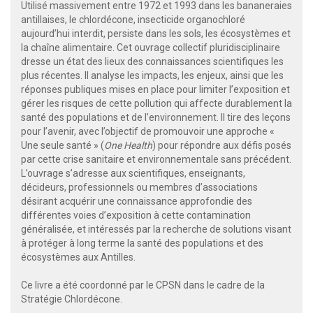
Utilisé massivement entre 1972 et 1993 dans les bananeraies
antillaises, le chlordécone, insecticide organochloré
aujourd’hui interdit, persiste dans les sols, les écosystèmes et
la chaîne alimentaire. Cet ouvrage collectif pluridisciplinaire
dresse un état des lieux des connaissances scientifiques les
plus récentes. Il analyse les impacts, les enjeux, ainsi que les
réponses publiques mises en place pour limiter l’exposition et
gérer les risques de cette pollution qui affecte durablement la
santé des populations et de l’environnement. Il tire des leçons
pour l’avenir, avec l’objectif de promouvoir une approche «
Une seule santé » (
One Health
) pour répondre aux défis posés
par cette crise sanitaire et environnementale sans précédent.
L’ouvrage s’adresse aux scientifiques, enseignants,
décideurs, professionnels ou membres d’associations
désirant acquérir une connaissance approfondie des
différentes voies d’exposition à cette contamination
généralisée, et intéressés par la recherche de solutions visant
à protéger à long terme la santé des populations et des
écosystèmes aux Antilles.
Ce livre a été coordonné par le CPSN dans le cadre de la
Stratégie Chlordécone.