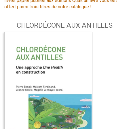
livres papier publiés aux éditions Quæ, un livre vous est
offert parmi trois titres de notre catalogue !
CHLORDÉCONE AUX ANTILLES