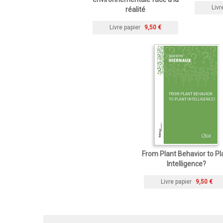
Livr
réalité
Livre papier
9,50 €
From Plant Behavior to Pl
Intelligence?
Livre papier
9,50 €