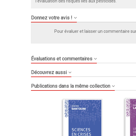
l’évaluation des risques liés aux pesticides.
Donnez votre avis !
Pour évaluer et laisser un commentaire sur
Évaluations et commentaires
Découvrez aussi
Publications dans la même collection