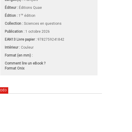
Éditeur :
Éditions Quae
re
Édition :
1
édition
Collection :
Sciences en questions
Publication :
1 octobre 2026
EAN13 Livre papier :
9782759241842
Intérieur :
Couleur
Format (en mm)
:
Comment lire un eBook ?
Format Onix
IDÉO