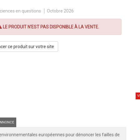
ciences en questions
Octobre 2026
LE PRODUIT N'EST PAS DISPONIBLE À LA VENTE.
er ce produit sur votre site
V
NNONCE
G environnementales européennes pour dénoncer les failles de