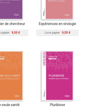
ier de chercheur
Expériences en virologie
e papier
9,50 €
Livre papier
9,50 €
 seule santé
Pluribiose