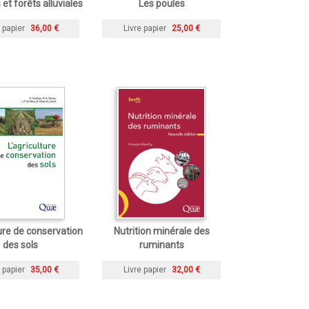
 et forêts alluviales
Les poules
 papier
36,00 €
Livre papier
25,00 €
ture de conservation
Nutrition minérale des
des sols
ruminants
 papier
35,00 €
Livre papier
32,00 €