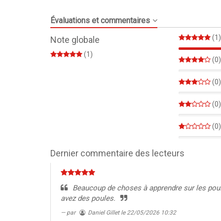
Évaluations et commentaires
(1)
Note globale
(1)
(0)
0%
(0)
0%
(0)
0%
(0)
0%
Dernier commentaire des lecteurs
Beaucoup de choses à apprendre sur les poule
avez des poules.
par
Daniel Gillet
le 22/05/2026 10:32