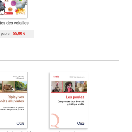
es des volailles
 papier
55,00 €