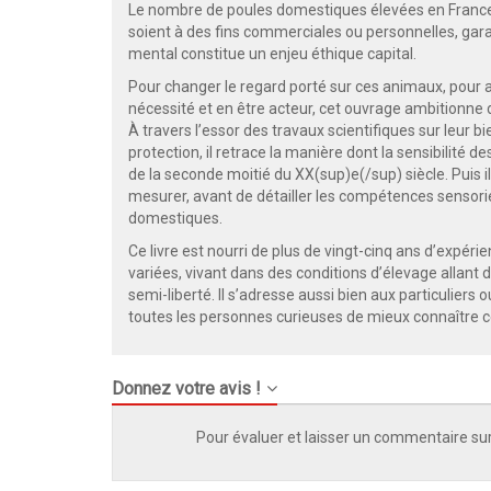
Le nombre de poules domestiques élevées en France at
soient à des fins commerciales ou personnelles, gara
mental constitue un enjeu éthique capital.
Pour changer le regard porté sur ces animaux, pour
nécessité et en être acteur, cet ouvrage ambitionne
À travers l’essor des travaux scientifiques sur leur bi
protection, il retrace la manière dont la sensibilité
de la seconde moitié du XX(sup)e(/sup) siècle. Puis il
mesurer, avant de détailler les compétences sensorie
domestiques.
Ce livre est nourri de plus de vingt-cinq ans d’expér
variées, vivant dans des conditions d’élevage allant d
semi-liberté. Il s’adresse aussi bien aux particuliers 
toutes les personnes curieuses de mieux connaître c
Donnez votre avis !
Pour évaluer et laisser un commentaire sur