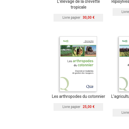
L’élevage de la crevette
Ripisylves
tropicale
Livre
Livre papier
30,00 €
Les arthropodes du cotonnier
L'agricul
Livre papier
25,00 €
Livre