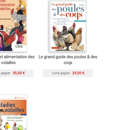
 et alimentation des
Le grand guide des poules & des
volailles
coqs
 papier
35,00 €
Livre papier
29,00 €