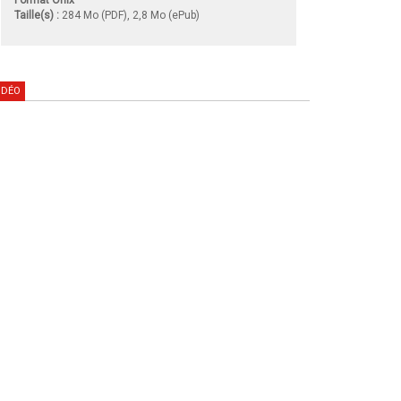
Taille(s) :
284 Mo (PDF), 2,8 Mo (ePub)
IDÉO