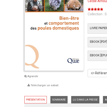
Cécile Arnou
Collection :
S
LIVRE PAPIE
EBOOK [PDF
EBOOK [EPU
Référenc
Agrandir
Télécharger un extrait
PRÉSENTATION
SOMMAIRE
LU DANS LA PRESSE
A