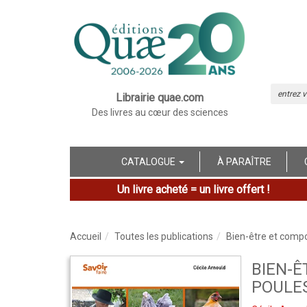
Librairie quae.com
Des livres au cœur des sciences
CATALOGUE
À PARAÎTRE
Un livre acheté = un livre offert !
Accueil
Toutes les publications
Bien-être et comp
BIEN-
POULE