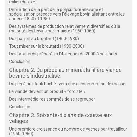
milieu du xixe
Diminution de la part de la polyculture-élevage et
spécialisation précoce vers l’élevage bovin allaitant entre les
années 1850 et 1950
Des systèmes de production relativement diversifiés où la
majorité des bovins part maigre (1950-1960)
Du châtron au broutard (1960-1980)
Tout miser sur le broutard (1980-2000)
Des broutards préparés à l’italienne (de 2000 à nos jours
Conclusion
Chapitre 2. Du piécé au minerai, la filière viande
bovine s’industrialise
Du piécé au steak haché : vers une consommation de masse
La viande devient un produit « fordiste »
Des intermédiaires sommés de se regrouper
Conclusion
Chapitre 3. Soixante-dix ans de course aux
vêlages
Une première croissance du nombre de vaches par travailleur
(1950-1960)