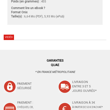
Poids (en grammes) :
455
Comment lire un eBook ?
Format Onix
Taille(s) :
6,64 Mo (PDF), 5,93 Mo (ePub)
VIDÉO
GARANTIES
QUAE
* EN FRANCE MÉTROPOLITAINE
LIVRAISON
PAIEMENT
ENTRE 3 ET 5
SÉCURISÉ
JOURS OUVRÉS*
PAIEMENT :
LIVRAISON À 3€
CHÈQUES, CB,
À PARTIR DE 50 € D'ACHAT*