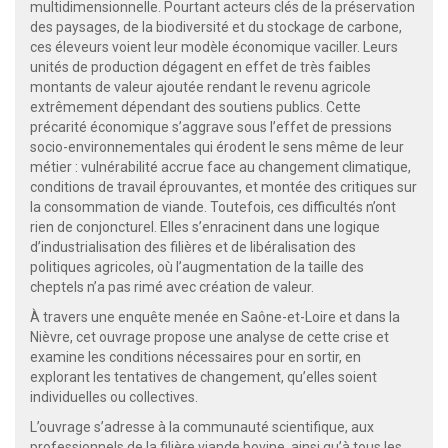
multidimensionnelle. Pourtant acteurs clés de la préservation
des paysages, de la biodiversité et du stockage de carbone,
ces éleveurs voient leur modèle économique vaciller. Leurs
unités de production dégagent en effet de très faibles
montants de valeur ajoutée rendant le revenu agricole
extrêmement dépendant des soutiens publics. Cette
précarité économique s’aggrave sous l’effet de pressions
socio-environnementales qui érodent le sens même de leur
métier : vulnérabilité accrue face au changement climatique,
conditions de travail éprouvantes, et montée des critiques sur
la consommation de viande. Toutefois, ces difficultés n’ont
rien de conjoncturel. Elles s’enracinent dans une logique
d’industrialisation des filières et de libéralisation des
politiques agricoles, où l’augmentation de la taille des
cheptels n’a pas rimé avec création de valeur.
À travers une enquête menée en Saône-et-Loire et dans la
Nièvre, cet ouvrage propose une analyse de cette crise et
examine les conditions nécessaires pour en sortir, en
explorant les tentatives de changement, qu’elles soient
individuelles ou collectives.
L’ouvrage s’adresse à la communauté scientifique, aux
professionnels de la filière viande bovine, ainsi qu’à tous les