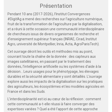
Présentation
Pendant 10 ans (2017-2026), l’Institut Convergences
#DigitAg a mené des recherches sur l’agriculture numérique,
fruit de la transformation de l’agriculture par la digitalisation,
et a réuni à cette occasion une communauté interdisciplinaire
de chercheurs issus de divers organismes de recherche et
d’enseignement supérieur français (INRAE, Cirad, Institut
Agro, université de Montpellier, Inria, Acta, AgroParisTech).
Cet ouvrage décrit les outils et méthodes mis au point,
couvrant toute la chaîne de la donnée : des capteurs aux
images satellitaires, en passant par le traitement des
données, l’intelligence artificielle ou les systèmes d’aide à la
décision… Leurs usages pour le phénotypage, les élevages
durables et la sécurité alimentaire y sont détaillés. L’ouvrage
explore aussi les impacts de la digitalisation sur les pratiques
des agriculteurs, les écosystèmes et les modèles agricoles en
France et dans les Suds.
L’interdisciplinarité est ici au cœur de la réflexion : comment
cette communauté a-t-elle réussi à faire converger des
expertises variées ? Quel a été l’apport de cette approche