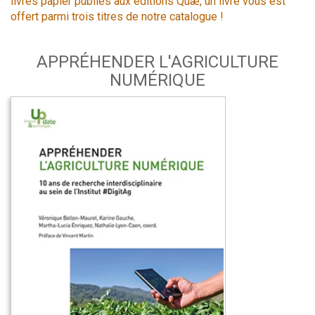
livres papier publiés aux éditions Quæ, un livre vous est
offert parmi trois titres de notre catalogue !
APPRÉHENDER L'AGRICULTURE
NUMÉRIQUE