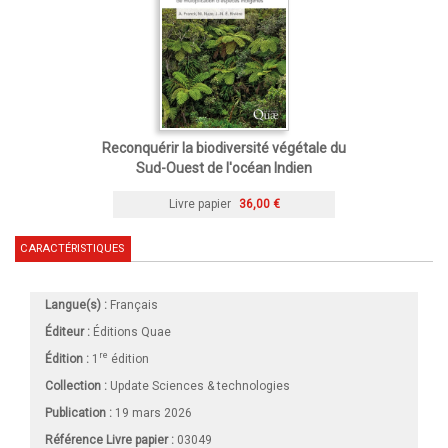
Reconquérir la biodiversité végétale du
Sud-Ouest de l'océan Indien
Livre papier
36,00 €
CARACTÉRISTIQUES
Langue(s) :
Français
Éditeur :
Éditions Quae
re
Édition :
1
édition
Collection :
Update Sciences & technologies
Publication :
19 mars 2026
Référence Livre papier :
03049