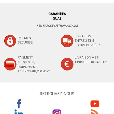
GARANTIES
QUAE
* EN FRANCE MÉTROPOLITAINE
LIVRAISON
PAIEMENT
ENTRE 3 ET 5
SÉCURISÉ
JOURS OUVRÉS*
PAIEMENT :
LIVRAISON À 3€
CHÈQUES, CB,
À PARTIR DE 50 € D'ACHAT*
PAYPAL, MANDAT
ADMINISTRATIF, VIREMENT
RETROUVEZ-NOUS