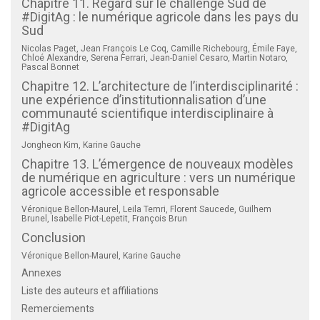
Chapitre 11. Regard sur le challenge Sud de
#DigitAg : le numérique agricole dans les pays du
Sud
Nicolas Paget, Jean François Le Coq, Camille Richebourg, Émile Faye,
Chloé Alexandre, Serena Ferrari, Jean-Daniel Cesaro, Martin Notaro,
Pascal Bonnet
Chapitre 12. L’architecture de l’interdisciplinarité :
une expérience d’institutionnalisation d’une
communauté scientifique interdisciplinaire à
#DigitAg
Jongheon Kim, Karine Gauche
Chapitre 13. L’émergence de nouveaux modèles
de numérique en agriculture : vers un numérique
agricole accessible et responsable
Véronique Bellon-Maurel, Leila Temri, Florent Saucede, Guilhem
Brunel, Isabelle Piot-Lepetit, François Brun
Conclusion
Véronique Bellon-Maurel, Karine Gauche
Annexes
Liste des auteurs et affiliations
Remerciements