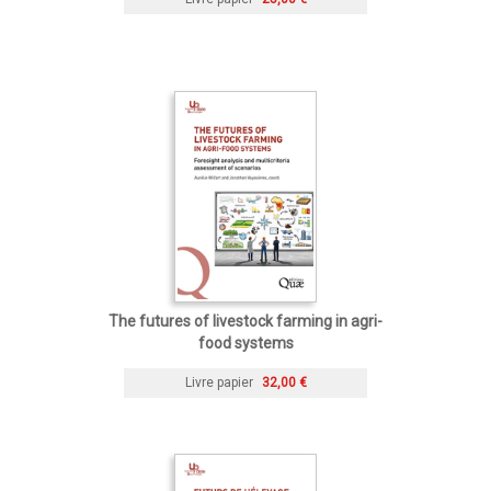
The futures of livestock farming in agri-
food systems
Livre papier
32,00 €