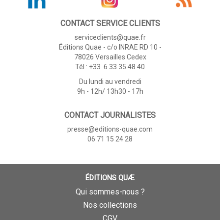
CONTACT SERVICE CLIENTS
serviceclients@quae.fr
Éditions Quae - c/o INRAE RD 10 -
78026 Versailles Cedex
Tél : +33 6 33 35 48 40
Du lundi au vendredi
9h - 12h/ 13h30 - 17h
CONTACT JOURNALISTES
presse@editions-quae.com
06 71 15 24 28
ÉDITIONS QUÆ
Qui sommes-nous ?
Nos collections
CGV