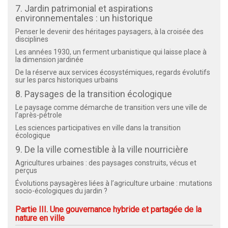
7. Jardin patrimonial et aspirations
environnementales : un historique
Penser le devenir des héritages paysagers, à la croisée des
disciplines
Les années 1930, un ferment urbanistique qui laisse place à
la dimension jardinée
De la réserve aux services écosystémiques, regards évolutifs
sur les parcs historiques urbains
8. Paysages de la transition écologique
Le paysage comme démarche de transition vers une ville de
l’après-pétrole
Les sciences participatives en ville dans la transition
écologique
9. De la ville comestible à la ville nourricière
Agricultures urbaines : des paysages construits, vécus et
perçus
Évolutions paysagères liées à l’agriculture urbaine : mutations
socio-écologiques du jardin ?
Partie III. Une gouvernance hybride et partagée de la
nature en ville