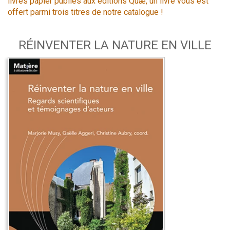
livres papier publiés aux éditions Quæ, un livre vous est
offert parmi trois titres de notre catalogue !
RÉINVENTER LA NATURE EN VILLE