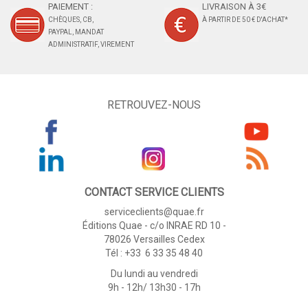
PAIEMENT :
LIVRAISON À 3€
CHÈQUES, CB,
À PARTIR DE 50 € D'ACHAT*
PAYPAL, MANDAT
ADMINISTRATIF, VIREMENT
RETROUVEZ-NOUS
CONTACT SERVICE CLIENTS
serviceclients@quae.fr
Éditions Quae - c/o INRAE RD 10 -
78026 Versailles Cedex
Tél : +33 6 33 35 48 40
Du lundi au vendredi
9h - 12h/ 13h30 - 17h