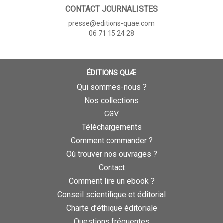
CONTACT JOURNALISTES
presse@editions-quae.com
06 71 15 24 28
ÉDITIONS QUÆ
Qui sommes-nous ?
Nos collections
CGV
Téléchargements
Comment commander ?
Où trouver nos ouvrages ?
Contact
Comment lire un ebook ?
Conseil scientifique et éditorial
Charte d’éthique éditoriale
Questions fréquentes