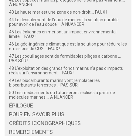
À NUANCER
43 La haute mer est une zone de non-droit ... FAUX !
44 Le dessalement de l’eau de mer est la solution durable
pour avoir de l’eau douce ... À NUANCER
45 Les éoliennes en mer ont un impact environnemental
limité ... FAUX !
46 La géo-ingénierie climatique est la solution pour réduire les
émissions de CO2 ... FAUX !
47 Les coquillages sont de formidables pièges à carbone ...
PAS SÛR !
48 L’exploitation des grands fonds marins n’a pas d’impacts
réels sur l’environnement ... FAUX !
49 Les biocarburants marins vont remplacer les
biocarburants terrestres ... PAS SÛR !
50 Les médicaments du futur seront réalisés à partir de
molécules marines ... À NUANCER
ÉPILOGUE
POUR EN SAVOIR PLUS
CRÉDITS ICONOGRAPHIQUES
REMERCIEMENTS