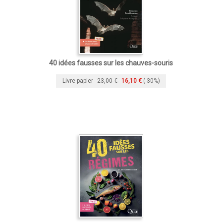
40 idées fausses sur les chauves-souris
Livre papier
23,00 €
16,10 €
(-30%)