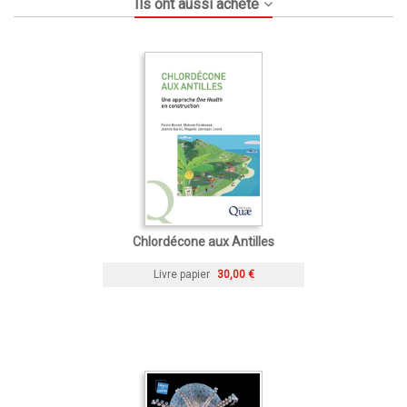
Ils ont aussi acheté
Chlordécone aux Antilles
Livre papier
30,00 €