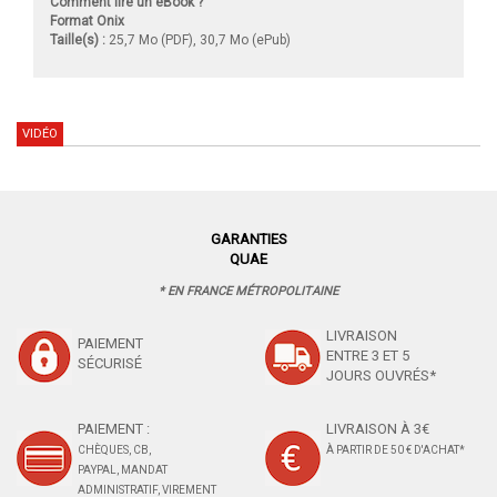
Comment lire un eBook ?
Format Onix
Taille(s) :
25,7 Mo (PDF), 30,7 Mo (ePub)
VIDÉO
GARANTIES
QUAE
* EN FRANCE MÉTROPOLITAINE
LIVRAISON
PAIEMENT
ENTRE 3 ET 5
SÉCURISÉ
JOURS OUVRÉS*
PAIEMENT :
LIVRAISON À 3€
CHÈQUES, CB,
À PARTIR DE 50 € D'ACHAT*
PAYPAL, MANDAT
ADMINISTRATIF, VIREMENT