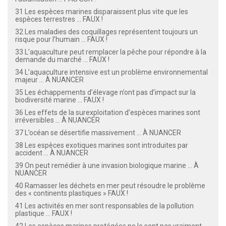
31 Les espèces marines disparaissent plus vite que les
espèces terrestres ... FAUX !
32 Les maladies des coquillages représentent toujours un
risque pour l’humain ... FAUX !
33 L’aquaculture peut remplacer la pêche pour répondre à la
demande du marché ... FAUX !
34 L’aquaculture intensive est un problème environnemental
majeur ... À NUANCER
35 Les échappements d’élevage n’ont pas d’impact sur la
biodiversité marine ... FAUX !
36 Les effets de la surexploitation d’espèces marines sont
irréversibles ... À NUANCER
37 L’océan se désertifie massivement ... À NUANCER
38 Les espèces exotiques marines sont introduites par
accident ... À NUANCER
39 On peut remédier à une invasion biologique marine ... À
NUANCER
40 Ramasser les déchets en mer peut résoudre le problème
des « continents plastiques » FAUX !
41 Les activités en mer sont responsables de la pollution
plastique ... FAUX !
42 Les espèces marines protégées ne le sont pas vraiment ...