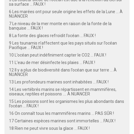
sa surface ... FAUX !
6 Les marées ont pour seule origine les effets de la Lune ... À
NUANCER
7 Le niveau de la mer monte en raison de la fonte de la
banquise ... FAUX !
8 La fonte des glaces refroidit l’océan ... FAUX !
9 Les tsunamis n’affectent que les pays situés sur l’océan
Pacifique ... FAUX !
10 L’océan peut indéfiniment capter le CO2 ... FAUX !
11 L’eau de mer désinfecte les plaies ... FAUX !
12 Il y a plus de biodiversité dans l’océan que sur terre ... À
NUANCER
13 Les profondeurs marines sont inhabitées ... FAUX !
14 Les vertébrés marins se répartissent en mammifères,
oiseaux, reptiles et poissons .... À NUANCER
15 Les poissons sont les organismes les plus abondants dans
l’océan ... FAUX !
16 On connaît tous les mammifères marins ... PAS SÛR !
17 Certaines espèces marines sont immortelles ... FAUX !
18 Rien ne peut vivre sous la glace ... FAUX !