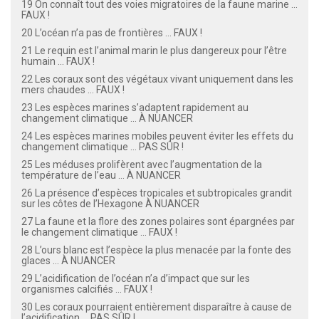
19 On connaît tout des voies migratoires de la faune marine ...
FAUX !
20 L’océan n’a pas de frontières ... FAUX !
21 Le requin est l’animal marin le plus dangereux pour l’être
humain ... FAUX !
22 Les coraux sont des végétaux vivant uniquement dans les
mers chaudes ... FAUX !
23 Les espèces marines s’adaptent rapidement au
changement climatique ... À NUANCER
24 Les espèces marines mobiles peuvent éviter les effets du
changement climatique ... PAS SÛR !
25 Les méduses prolifèrent avec l’augmentation de la
température de l’eau ... À NUANCER
26 La présence d’espèces tropicales et subtropicales grandit
sur les côtes de l’Hexagone À NUANCER
27 La faune et la flore des zones polaires sont épargnées par
le changement climatique ... FAUX !
28 L’ours blanc est l’espèce la plus menacée par la fonte des
glaces ... À NUANCER
29 L’acidification de l’océan n’a d’impact que sur les
organismes calcifiés ... FAUX !
30 Les coraux pourraient entièrement disparaître à cause de
l’acidification ... PAS SÛR !