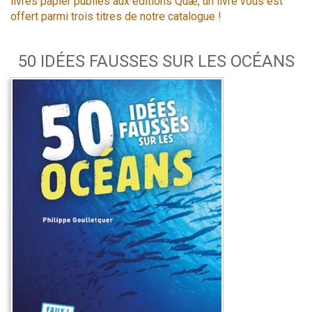
livres papier publiés aux éditions Quæ, un livre vous est
offert parmi trois titres de notre catalogue !
50 IDÉES FAUSSES SUR LES OCÉANS