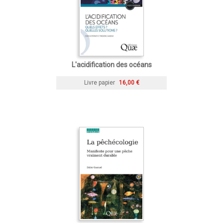
L'acidification des océans
Livre papier
16,00 €