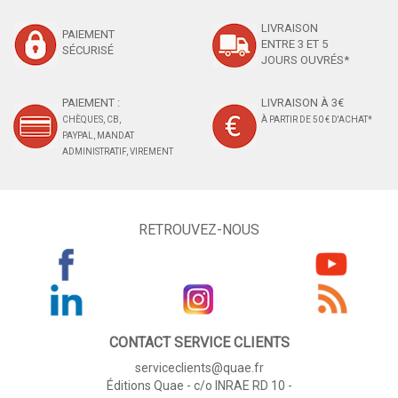
LIVRAISON
PAIEMENT
ENTRE 3 ET 5
SÉCURISÉ
JOURS OUVRÉS*
PAIEMENT :
LIVRAISON À 3€
CHÈQUES, CB,
À PARTIR DE 50 € D'ACHAT*
PAYPAL, MANDAT
ADMINISTRATIF, VIREMENT
RETROUVEZ-NOUS
CONTACT SERVICE CLIENTS
serviceclients@quae.fr
Éditions Quae - c/o INRAE RD 10 -