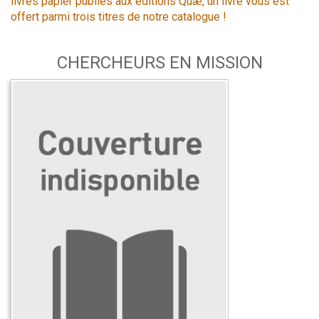
livres papier publiés aux éditions Quæ, un livre vous est
offert parmi trois titres de notre catalogue !
CHERCHEURS EN MISSION