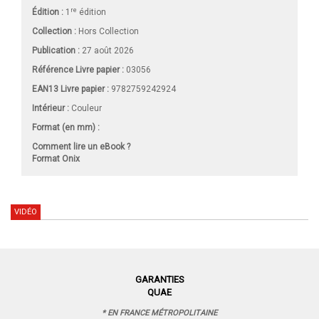
re
Édition :
1
édition
Collection :
Hors Collection
Publication :
27 août 2026
Référence Livre papier :
03056
EAN13 Livre papier :
9782759242924
Intérieur :
Couleur
Format (en mm)
:
Comment lire un eBook ?
Format Onix
VIDÉO
GARANTIES
QUAE
* EN FRANCE MÉTROPOLITAINE