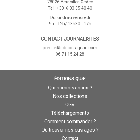
78026 Versailles Cedex
Tél : +33 6 33 35 48 40
Du lundi au vendredi
9h - 12h/ 13h30 - 17h
CONTACT JOURNALISTES
presse@editions-quae.com
06 71 15 24 28
ÉDITIONS QUÆ
Qui sommes-nous ?
Nos collections
CGV
Téléchargements
Comment commander ?
Où trouver nos ouvrages ?
Contact