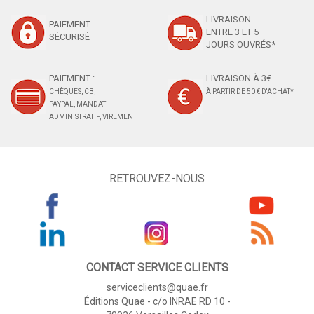
LIVRAISON
PAIEMENT
ENTRE 3 ET 5
SÉCURISÉ
JOURS OUVRÉS*
PAIEMENT :
LIVRAISON À 3€
CHÈQUES, CB,
À PARTIR DE 50 € D'ACHAT*
PAYPAL, MANDAT
ADMINISTRATIF, VIREMENT
RETROUVEZ-NOUS
CONTACT SERVICE CLIENTS
serviceclients@quae.fr
Éditions Quae - c/o INRAE RD 10 -