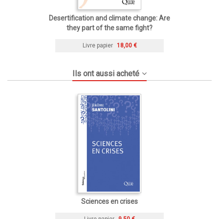
Desertification and climate change: Are
they part of the same fight?
Livre papier
18,00 €
Ils ont aussi acheté
Sciences en crises
Livre papier
9,50 €