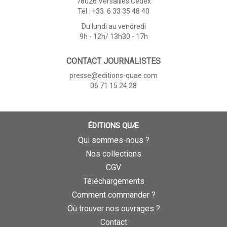
78026 Versailles Cedex
Tél : +33 6 33 35 48 40
Du lundi au vendredi
9h - 12h/ 13h30 - 17h
CONTACT JOURNALISTES
presse@editions-quae.com
06 71 15 24 28
ÉDITIONS QUÆ
Qui sommes-nous ?
Nos collections
CGV
Téléchargements
Comment commander ?
Où trouver nos ouvrages ?
Contact