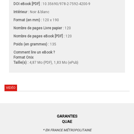
DOI eBook [PDF] :
10.35690/978-2-7592-4200-9
Intérieur :
Noir & blanc
Format (en mm)
:
120 x 190
Nombre de pages
Livre papier
:
120
Nombre de pages
eBook [PDF]
:
120
Poids (en grammes) :
135
Comment lire un eBook ?
Format Onix
Taille(s) :
4,87 Mo (PDF), 1,83 Mo (ePub)
VIDÉO
GARANTIES
QUAE
* EN FRANCE MÉTROPOLITAINE