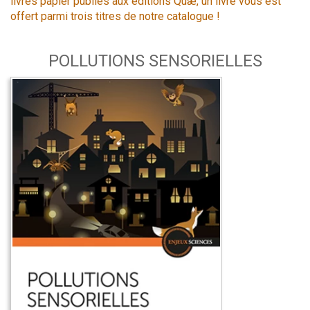
livres papier publiés aux éditions Quæ, un livre vous est
offert parmi trois titres de notre catalogue !
POLLUTIONS SENSORIELLES