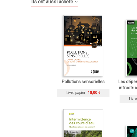
Ils ont aussi acheté
Pollutions sensorielles
Les dépe
infrastru
Livre papier
18,00 €
Livre