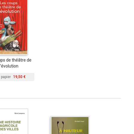
ps de théâtre de
l'évolution
 papier
19,50 €