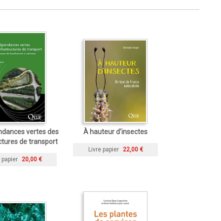
ndances vertes des
À hauteur d'insectes
ctures de transport
Livre papier
22,00 €
 papier
20,00 €