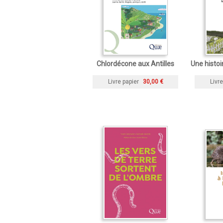
Chlordécone aux Antilles
Une histoir
Livre papier
30,00 €
Livre