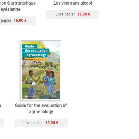
ion à la statistique
Les vins sans alcool
ayésienne
Livre papier
19,00 €
 papier
16,00 €
n
Guide for the evaluation of
agroecology
Livre papier
19,00 €