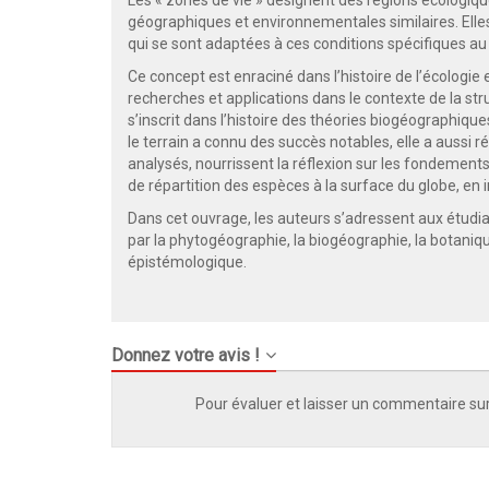
Les « zones de vie » désignent des régions écologiqu
géographiques et environnementales similaires. Elle
qui se sont adaptées à ces conditions spécifiques au fi
Ce concept est enraciné dans l’histoire de l’écologi
recherches et applications dans le contexte de la stru
s’inscrit dans l’histoire des théories biogéographiqu
le terrain a connu des succès notables, elle a aussi r
analysés, nourrissent la réflexion sur les fondement
de répartition des espèces à la surface du globe, en
Dans cet ouvrage, les auteurs s’adressent aux étudia
par la phytogéographie, la biogéographie, la botaniq
épistémologique.
Donnez votre avis !
Pour évaluer et laisser un commentaire sur