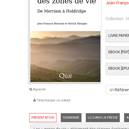
Jean-Franço
Collection :
H
LIVRE PAPIE
EBOOK [PDF
EBOOK [EPU
Référenc
Agrandir
Télécharger un extrait
PRÉSENTATION
SOMMAIRE
LU DANS LA PRESSE
A