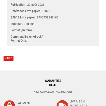
Publication :
27 août 2026
Référence Livre papier :
03070
EAN13 Livre papier :
9782759243105
Intérieur :
Couleur
Format (en mm)
:
Comment lire un eBook ?
Format Onix
VIDÉO
GARANTIES
QUAE
* EN FRANCE MÉTROPOLITAINE
LIVRAISON
PAIEMENT
ENTRE 3 ET 5