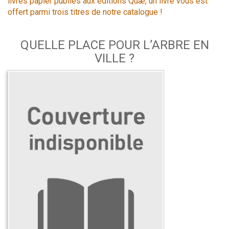
livres papier publiés aux éditions Quæ, un livre vous est
offert parmi trois titres de notre catalogue !
QUELLE PLACE POUR L’ARBRE EN
VILLE ?