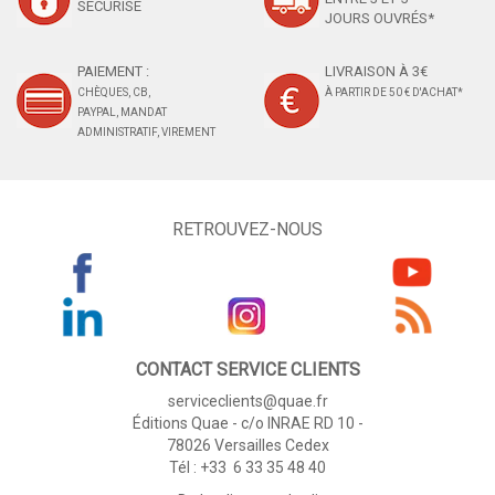
SÉCURISÉ
JOURS OUVRÉS*
PAIEMENT :
LIVRAISON À 3€
CHÈQUES, CB,
À PARTIR DE 50 € D'ACHAT*
PAYPAL, MANDAT
ADMINISTRATIF, VIREMENT
RETROUVEZ-NOUS
CONTACT SERVICE CLIENTS
serviceclients@quae.fr
Éditions Quae - c/o INRAE RD 10 -
78026 Versailles Cedex
Tél : +33 6 33 35 48 40