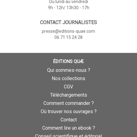
Du lundi au vendredi
9h - 12h/ 13h30 - 17h
CONTACT JOURNALISTES
presse@editions-quae.com
06 71 15 24 28
ÉDITIONS QUÆ
Qui sommes-nous ?
Nos collections
CGV
Téléchargements
Comment commander ?
Où trouver nos ouvrages ?
Contact
Comment lire un ebook ?
Conseil scientifique et éditorial