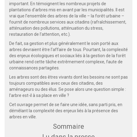
important. En témoignent les nombreux projets de
plantations d’arbres mis en avant par les municipalités. Il est
vrai que l’ensemble des arbres de la ville – la forêt urbaine –
fournit de nombreux services aux citadins (rafraîchissement,
atténuation des pollutions, atténuation du stress,
restauration de l’attention, etc.).
De fait, sa gestion et plus généralement le soin porté aux
arbres devraient être l’affaire de tous. Pourtant, la complexité
des enjeux écologiques et sociaux liés à la gestion de la forêt
urbaine rend cette tâche extrêmement complexe, faute de
connaissances partagées.
Les arbres sont des êtres vivants dont les besoins ne sont pas
toujours compatibles avec ceux des citadins, des
aménageurs ou des élus. Se pose alors une question simple :
l’arbre est-il à sa place en ville ?
Cet ouvrage permet de se faire une idée, sans parti pris, en
démêlant la complexité des enjeux liés à la présence des
arbres en ville.
Sommaire
Lu dans la presse